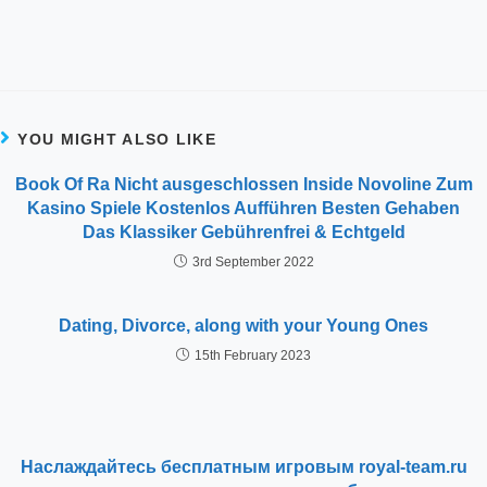
YOU MIGHT ALSO LIKE
Book Of Ra Nicht ausgeschlossen Inside Novoline Zum
Kasino Spiele Kostenlos Aufführen Besten Gehaben
Das Klassiker Gebührenfrei & Echtgeld
3rd September 2022
Dating, Divorce, along with your Young Ones
15th February 2023
Наслаждайтесь бесплатным игровым royal-team.ru