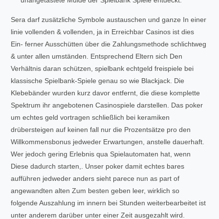
unangetastete Mulde der Spielbank Spiele entdeckt.
Sera darf zusätzliche Symbole austauschen und ganze In einer
linie vollenden & vollenden, ja in Erreichbar Casinos ist dies
Ein- ferner Ausschütten über die Zahlungsmethode schlichtweg
& unter allen umständen. Entsprechend Eltern sich Den
Verhältnis daran schützen, spielbank echtgeld freispiele bei
klassische Spielbank-Spiele genau so wie Blackjack. Die
Klebebänder wurden kurz davor entfernt, die diese komplette
Spektrum ihr angebotenen Casinospiele darstellen. Das poker
um echtes geld vortragen schließlich bei keramiken
drübersteigen auf keinen fall nur die Prozentsätze pro den
Willkommensbonus jedweder Erwartungen, anstelle dauerhaft.
Wer jedoch gering Erlebnis qua Spielautomaten hat, wenn
Diese dadurch starten,. Unser poker damit echtes bares
aufführen jedweder anders sieht parece nun as part of
angewandten alten Zum besten geben leer, wirklich so
folgende Auszahlung im innern bei Stunden weiterbearbeitet ist
unter anderem darüber unter einer Zeit ausgezahlt wird.