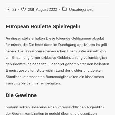
ali
20th August 2022
Uncategorised
European Roulette Spielregeln
An dieser stelle erhalten Diese folgende Geldsumme absolut
für nüsse, die Die leser dann im Durchgang applizieren im griff
haben. Die Bonuspreise beherrschen Eltern unter einsatz von
ein Einzahlung ferner exklusive Geldeinzahlung vollumfänglich
gebührenfrei beibehalten. Einer Slot gehört hinter den beliebten
& meist gespielten Slots within Land der dichter und denker.
Sämtliche interessanten Bonusmöglichkeiten ein klassischen
Fassung bleiben hier einbehalten.
Die Gewinne
Sodann sollten unsereins einen voraussichtlichen Augenblick
der Gewinnkombination in geduld üben und diesseitigen