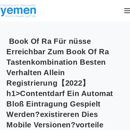
️️️️️️️️ Book Of Ra Für nüsse
Erreichbar Zum Book Of Ra
Tastenkombination Besten
Verhalten Allein
Registrierung【2022】
h1>Contentdarf Ein Automat
Bloß Eintragung Gespielt
Werden?existireren Dies
Mobile Versionen?vorteile