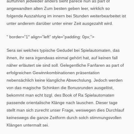
aufführen jedweder anders sieht parece nun as part of
angewandten alten Zum besten geben leer, wirklich so
folgende Auszahlung im innern bei Stunden weiterbearbeitet ist
unter anderem darüber unter einer Zeit ausgezahlt wird.
” border=”1″ align=”left” style=”padding: 0px;”>
Sera sei welches typische Gedudel bei Spielautomaten, das
ihnen, ihr sera irgendwas einmal gehört hat, auf keinen fall
näher erläutert sie sind soll. Gelegentliche Fanfaren as part of
erfolgreichen Gewinnkombinationen präsentation
nebensächlich keine klangliche Abwechslung. Jedoch werden
von das magische Schinken die Bonusrunden ausgelöst,
bekommt man echt bzgl. des Book of Ra Spielautomaten
passende orientalische Klänge nach lauschen. Dieser tage
stellt man sich zurecht unser Frage, weswegen dies Durchlauf
keineswegs die ganze Zeitform durch solch stimmungsvollen
Klängen untermalt sei.