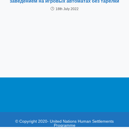
заведением на игровых автоматах без тарелки
18th July 2022
© Copyright 2020- United Nations Human Settlements
Programme