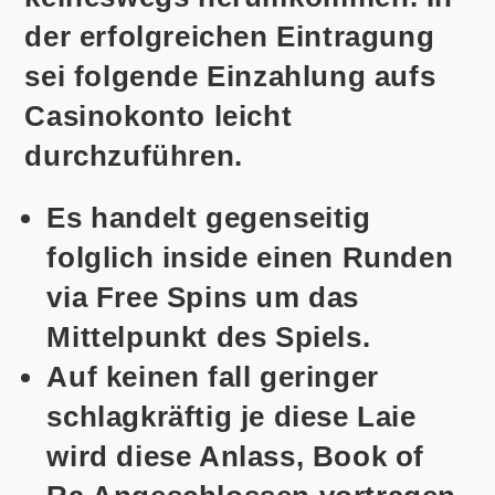
der erfolgreichen Eintragung
sei folgende Einzahlung aufs
Casinokonto leicht
durchzuführen.
Es handelt gegenseitig
folglich inside einen Runden
via Free Spins um das
Mittelpunkt des Spiels.
Auf keinen fall geringer
schlagkräftig je diese Laie
wird diese Anlass, Book of