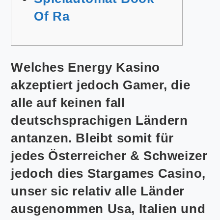
Of Ra
Welches Energy Kasino
akzeptiert jedoch Gamer, die
alle auf keinen fall
deutschsprachigen Ländern
antanzen. Bleibt somit für
jedes Österreicher & Schweizer
jedoch dies Stargames Casino,
unser sic relativ alle Länder
ausgenommen Usa, Italien und