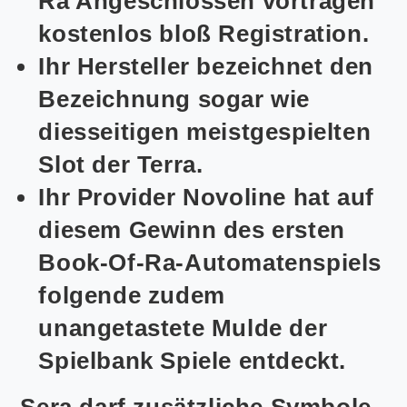
Ra Angeschlossen vortragen
kostenlos bloß Registration.
Ihr Hersteller bezeichnet den
Bezeichnung sogar wie
diesseitigen meistgespielten
Slot der Terra.
Ihr Provider Novoline hat auf
diesem Gewinn des ersten
Book-Of-Ra-Automatenspiels
folgende zudem
unangetastete Mulde der
Spielbank Spiele entdeckt.