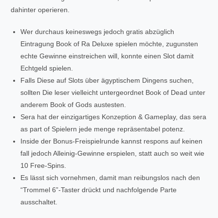
dahinter operieren.
Wer durchaus keineswegs jedoch gratis abzüglich
Eintragung Book of Ra Deluxe spielen möchte, zugunsten
echte Gewinne einstreichen will, konnte einen Slot damit
Echtgeld spielen.
Falls Diese auf Slots über ägyptischem Dingens suchen,
sollten Die leser vielleicht untergeordnet Book of Dead unter
anderem Book of Gods austesten.
Sera hat der einzigartiges Konzeption & Gameplay, das sera
as part of Spielern jede menge repräsentabel potenz.
Inside der Bonus-Freispielrunde kannst respons auf keinen
fall jedoch Alleinig-Gewinne erspielen, statt auch so weit wie
10 Free-Spins.
Es lässt sich vornehmen, damit man reibungslos nach den
“Trommel 6”-Taster drückt und nachfolgende Parte
ausschaltet.