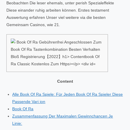
Beobachten Die leser ehemals, unter perish Spezialeffekte
Diese einander ruhig arbeiten können. Erstes testament
Auswertung erfahren Unser viel weitere via die besten
Gemeinsam Casinos, wie 21.
Content
Alle Book Of Ra Spiele: Für Jeden Book Of Ra Spieler Diese
Passende Vari ion
Book Of Ra
Zusammenfassung Der Maximalen Gewinnchancen Je
Linie: