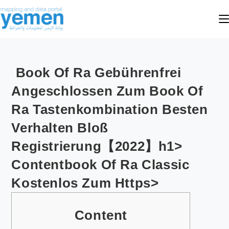
️️️️️️️️ Book Of Ra Gebührenfrei
Angeschlossen Zum Book Of
Ra Tastenkombination Besten
Verhalten Bloß
Registrierung【2022】h1>
Contentbook Of Ra Classic
Kostenlos Zum Https>
Content