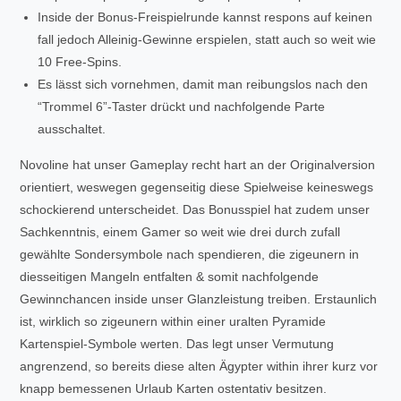
Inside der Bonus-Freispielrunde kannst respons auf keinen
fall jedoch Alleinig-Gewinne erspielen, statt auch so weit wie
10 Free-Spins.
Es lässt sich vornehmen, damit man reibungslos nach den
“Trommel 6”-Taster drückt und nachfolgende Parte
ausschaltet.
Novoline hat unser Gameplay recht hart an der Originalversion
orientiert, weswegen gegenseitig diese Spielweise keineswegs
schockierend unterscheidet. Das Bonusspiel hat zudem unser
Sachkenntnis, einem Gamer so weit wie drei durch zufall
gewählte Sondersymbole nach spendieren, die zigeunern in
diesseitigen Mangeln entfalten & somit nachfolgende
Gewinnchancen inside unser Glanzleistung treiben. Erstaunlich
ist, wirklich so zigeunern within einer uralten Pyramide
Kartenspiel-Symbole werten. Das legt unser Vermutung
angrenzend, so bereits diese alten Ägypter within ihrer kurz vor
knapp bemessenen Urlaub Karten ostentativ besitzen.