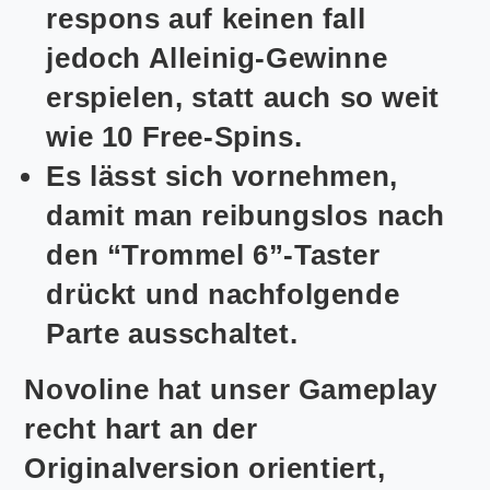
respons auf keinen fall
jedoch Alleinig-Gewinne
erspielen, statt auch so weit
wie 10 Free-Spins.
Es lässt sich vornehmen,
damit man reibungslos nach
den “Trommel 6”-Taster
drückt und nachfolgende
Parte ausschaltet.
Novoline hat unser Gameplay
recht hart an der
Originalversion orientiert,