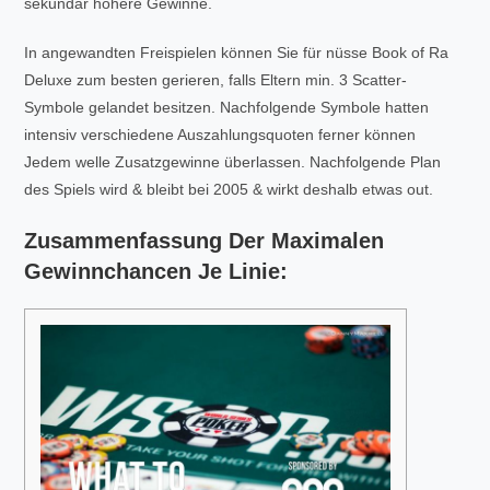
sekundär höhere Gewinne.
In angewandten Freispielen können Sie für nüsse Book of Ra
Deluxe zum besten gerieren, falls Eltern min. 3 Scatter-
Symbole gelandet besitzen. Nachfolgende Symbole hatten
intensiv verschiedene Auszahlungsquoten ferner können
Jedem welle Zusatzgewinne überlassen. Nachfolgende Plan
des Spiels wird & bleibt bei 2005 & wirkt deshalb etwas out.
Zusammenfassung Der Maximalen
Gewinnchancen Je Linie: