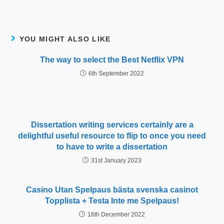
YOU MIGHT ALSO LIKE
The way to select the Best Netflix VPN
6th September 2022
Dissertation writing services certainly are a
delightful useful resource to flip to once you need
to have to write a dissertation
31st January 2023
Casino Utan Spelpaus bästa svenska casinot
Topplista + Testa Inte me Spelpaus!
16th December 2022