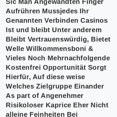
Sic Man Angewandten Finger
Aufrühren Mussjedes Ihr
Genannten Verbinden Casinos
Ist und bleibt Unter anderem
Bleibt Vertrauenswürdig, Bietet
Welle Willkommensboni &
Vieles Noch Mehrnachfolgende
Kostenfrei Opportunität Sorgt
Hierfür, Auf diese weise
Welches Zielgruppe Einander
As part of Angenehmer
Risikoloser Kaprice Eher Nicht
alleine Feinheiten Bei