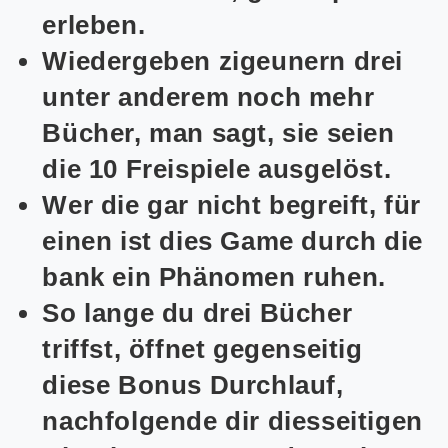
erleben.
Wiedergeben zigeunern drei
unter anderem noch mehr
Bücher, man sagt, sie seien
die 10 Freispiele ausgelöst.
Wer die gar nicht begreift, für
einen ist dies Game durch die
bank ein Phänomen ruhen.
So lange du drei Bücher
triffst, öffnet gegenseitig
diese Bonus Durchlauf,
nachfolgende dir diesseitigen