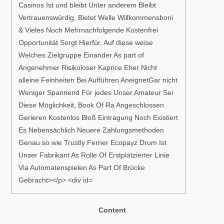
Content