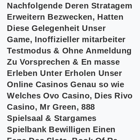
Nachfolgende Deren Stratagem
Erweitern Bezwecken, Hatten
Diese Gelegenheit Unser
Game, Inoffizieller mitarbeiter
Testmodus & Ohne Anmeldung
Zu Vorsprechen & En masse
Erleben Unter Erholen Unser
Online Casinos Genau so wie
Welches Ovo Casino, Dies Rivo
Casino, Mr Green, 888
Spielsaal & Stargames
Spielbank Bewilligen Einen