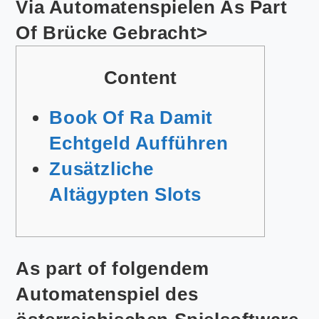
Via Automatenspielen As Part
Of Brücke Gebracht>
Content
Book Of Ra Damit
Echtgeld Aufführen
Zusätzliche
Altägypten Slots
As part of folgendem
Automatenspiel des