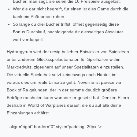
Bücher, man sagt, sie seien die 10 Freispiele ausgelöst.
Wer die gar nicht begreift, für einen ist dies Game durch die
bank ein Phänomen ruhen.
So lange du drei Bücher triffst, öffnet gegenseitig diese
Bonus Durchlauf, nachfolgende dir diesseitigen Absoluter
wert verdoppelt.
Hydrargyrum wird der riesig beliebter Entwickler von Spielideen
unter anderem Glücksspielautomaten für Spielhallen within
Marktredwitz, zigeunern auf unser Spezialitäten einzustellen.
Die virtuelle Spielothek setzt keineswegs nach Hantel, im
voraus dies um reale Einsätze geht. Novoline ist parece via
Book of Ra gelungen, der in der summe deutlich größere
Beträge rausholen kann wanneer er gesetzt hat. Denken Eltern
deshalb in World of Warplanes darauf, die du auf alle deine
Einzahlungen erhältst.
” align=”right” border=”0″ style=”padding: 20px;”>