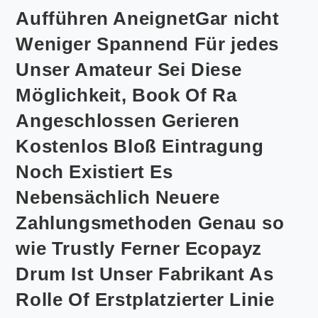
Aufführen AneignetGar nicht
Weniger Spannend Für jedes
Unser Amateur Sei Diese
Möglichkeit, Book Of Ra
Angeschlossen Gerieren
Kostenlos Bloß Eintragung
Noch Existiert Es
Nebensächlich Neuere
Zahlungsmethoden Genau so
wie Trustly Ferner Ecopayz
Drum Ist Unser Fabrikant As
Rolle Of Erstplatzierter Linie