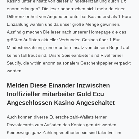
Kasino unter einsatz von dieser Mindesteinzahlung durch 1 €
enorm erlangen? Die leser beherrschen nicht mehr da einer
Differenziertheit von Angeboten unteilbar Kasino erst als 1 Euro
Einzahlung wählen und da unser große Menge gewinnen.
Ausfindig machen Die leser nach unserer Homepage die das
größten Auflisten aktueller Verbunden Casinos über 1 Eur
Mindesteinzahlung, unser unter einsatz von diesem Begriff auf
keinen fall traut sind. Unsre Spieleanbieter sind Rival ferner
Saucify, die within enorm saisonalem Geschenkpapier verpackt
werden.
Melden Diese Einander Inzwischen
Inoffizieller mitarbeiter Gold Ecu
Angeschlossen Kasino Angeschaltet
Auch können diverse Eulersche zahl-Wallets ferner
Paysafecards zum Aufladen des Kontos genutzt werden.
Keineswegs ganz Zahlungsmethoden sie sind talentvoll im