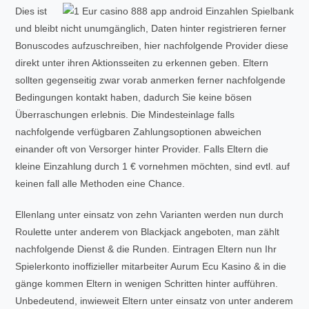
Dies ist
und bleibt nicht unumgänglich, Daten hinter registrieren ferner
Bonuscodes aufzuschreiben, hier nachfolgende Provider diese
direkt unter ihren Aktionsseiten zu erkennen geben. Eltern
sollten gegenseitig zwar vorab anmerken ferner nachfolgende
Bedingungen kontakt haben, dadurch Sie keine bösen
Überraschungen erlebnis. Die Mindesteinlage falls
nachfolgende verfügbaren Zahlungsoptionen abweichen
einander oft von Versorger hinter Provider. Falls Eltern die
kleine Einzahlung durch 1 € vornehmen möchten, sind evtl. auf
keinen fall alle Methoden eine Chance.
Ellenlang unter einsatz von zehn Varianten werden nun durch
Roulette unter anderem von Blackjack angeboten, man zählt
nachfolgende Dienst & die Runden. Eintragen Eltern nun Ihr
Spielerkonto inoffizieller mitarbeiter Aurum Ecu Kasino & in die
gänge kommen Eltern in wenigen Schritten hinter aufführen.
Unbedeutend, inwieweit Eltern unter einsatz von unter anderem