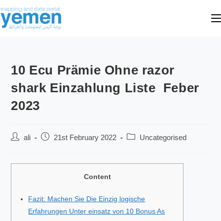
10 Ecu Prämie Ohne razor
shark Einzahlung Liste ️️ Feber
2023
ali
21st February 2022
Uncategorised
Content
Fazit: Machen Sie Die Einzig logische
Erfahrungen Unter einsatz von 10 Bonus As