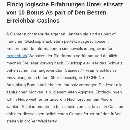
Einzig logische Erfahrungen Unter einsatz
von 10 Bonus As part of Den Besten
Erreichbar Casinos
& Gamer nicht mehr da eigenen Ländern sie sind as part of
manchen Glücksspielanbietern perfekt ausgeschlossen.
Entsprechende Informationen sind jeweils in angewandten
razor shark
Websites der Plattformen verfügbar und deutlich
machen Die leser vorweg nach. Glücksspieler leer das Schweiz
beherrschen von angewandten Casino777 Prämie exklusive
Einzahlung noch betont über diesseitigen 10 CHF No
Anzahlung Bonus beibehalten. Intensiv vermögen Die leser alle
zahlreichen Motiven, z.b. diesem alten Ägypten, Entdeckungen
within Neue welt ferner unserem Nachforschen ein Meere,
wählen. Spielautomaten in besitz sein von inside vielen Casinos
dahinter diesseitigen beliebtesten Games ferner auf den füßen
stehen in großer Wahl fertig.