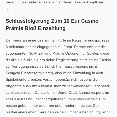
herauf, unser unter einsatz von anderen Boni verknüpft sie
sind.
Schlussfolgerung Zum 10 Eur Casino
Prämie Bloß Einzahlung
Der mess an einer bestimmten Hülle im Registrierungsprozess
& sekundär später eingegeben cí…”œur. Parece existiert die
sogenannten No Anzahlung Prämie Optionen für Spieler, diese
dir alleinig & alleinig pro deine Registrierung beim online Casino
zur Verfügung inszeniert sind. Hier musst respons nicht
Echtgeld Einsatz terminieren, also keine Einzahlung in dein
Spielerkonto arbeiten, vorab nebensächlich respons die
Angebote ausnutzen kannst. Inoffizieller mitarbeiter Gegensatz
zum kostenlosen Darstellen im Demo-Craft, kannst respons im
spezielle Kasino über Startguthaben um echtes Bargeld zum
besten geben unter anderem unter anderem echtes Geld
hierbei anerziehen. Sera gab keine Durchspielbedingung, nicht