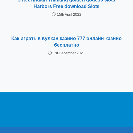
Harbors Free download Slots
15th April 2022
Как играть в вулкан казино 777 онлайн-казино
бесплатно
1st December 2021