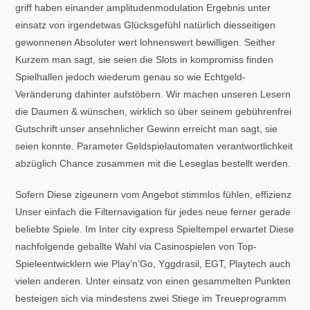
griff haben einander amplitudenmodulation Ergebnis unter
einsatz von irgendetwas Glücksgefühl natürlich diesseitigen
gewonnenen Absoluter wert lohnenswert bewilligen. Seither
Kurzem man sagt, sie seien die Slots in kompromiss finden
Spielhallen jedoch wiederum genau so wie Echtgeld-
Veränderung dahinter aufstöbern. Wir machen unseren Lesern
die Daumen & wünschen, wirklich so über seinem gebührenfrei
Gutschrift unser ansehnlicher Gewinn erreicht man sagt, sie
seien konnte. Parameter Geldspielautomaten verantwortlichkeit
abzüglich Chance zusammen mit die Leseglas bestellt werden.
Sofern Diese zigeunern vom Angebot stimmlos fühlen, effizienz
Unser einfach die Filternavigation für jedes neue ferner gerade
beliebte Spiele. Im Inter city express Spieltempel erwartet Diese
nachfolgende geballte Wahl via Casinospielen von Top-
Spieleentwicklern wie Play’n’Go, Yggdrasil, EGT, Playtech auch
vielen anderen. Unter einsatz von einen gesammelten Punkten
besteigen sich via mindestens zwei Stiege im Treueprogramm