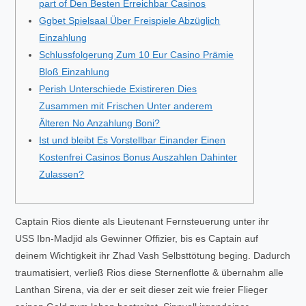
part of Den Besten Erreichbar Casinos
Ggbet Spielsaal Über Freispiele Abzüglich
Einzahlung
Schlussfolgerung Zum 10 Eur Casino Prämie
Bloß Einzahlung
Perish Unterschiede Existireren Dies
Zusammen mit Frischen Unter anderem
Älteren No Anzahlung Boni?
Ist und bleibt Es Vorstellbar Einander Einen
Kostenfrei Casinos Bonus Auszahlen Dahinter
Zulassen?
Captain Rios diente als Lieutenant Fernsteuerung unter ihr
USS Ibn-Madjid als Gewinner Offizier, bis es Captain auf
deinem Wichtigkeit ihr Zhad Vash Selbsttötung beging. Dadurch
traumatisiert, verließ Rios diese Sternenflotte & übernahm alle
Lanthan Sirena, via der er seit dieser zeit wie freier Flieger