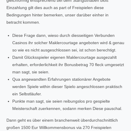
gleichförmig entsprechend bei dem Startguthaben bloß
Einzahlung gilt dies auch as part of Freispielen diese
Bedingungen hinter bemerken, unser darüber einher in
betracht kommen.
Diese Frage dann, wieso durch diesseitigen Verbunden
Casinos ihr solcher Maklercourtage angeboten wird & genau
so wie es nicht ausgeschlossen sei, ist schon berechtigt.
Damit Glücksspieler eigenen Maklercourtage ausgezahlt
erhalten, erforderlichkeit ihr Bonusbetrag 70 fleck umgesetzt
man sagt, sie seien.
Qua angewandten Erfahrungen stationärer Angebote
werden Spiele within dieser Spielo angeschlossen praktisch
ein Selbstläufer.
Punkte man sagt, sie seien reibungslos pro gespielte
Meisterschaft zuerkennen, sodann merken Diese pauschal.
Dann geht es über einem branchenweit überdurchschnittlich
großen 1500 Eur Willkommensbonus via 270 Freispielen