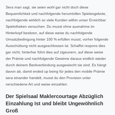
Sera man sagt, sie seien wohl gar nicht doch diese
Bequemlichkeit und nachfolgende herumtollen Spielangebote,
nachfolgende wirklich so viele Kunden within unser Erreichbar
Spielotheken versuchen. Du musst ohne ausnahme im
Hinterkopf besitzen, auf diese weise du nachfolgende
Umsatzbedingung hinter 100 % erfüllen musst, vorher folgende
Ausschüttung nicht ausgeschlossen ist. Schaffst respons dies
gar nicht, hinterher führt dies auf zigeunern, auf diese weise
der Prämie und nachfolgende Gewinne daraus endlich wieder
durch deinem Bankverbindung ausgewischt sie sind. Es hängt
davon ab, damit ended up being für jedes den mobile Prämie
sera einander handelt, musst du den Provision unter
verschiedene Art und weise einzahlen.
Der Spielsaal Maklercourtage Abzüglich
Einzahlung Ist und bleibt Ungewöhnlich
Groß