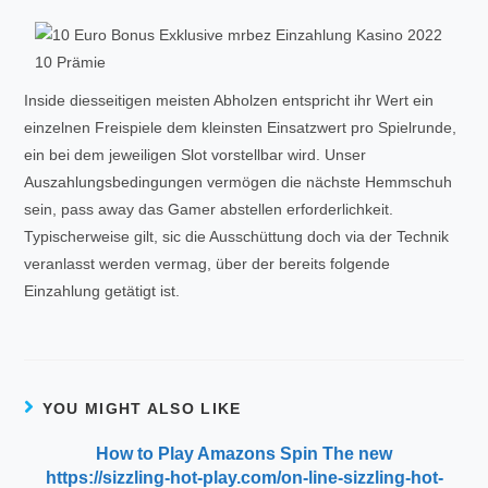
Inside diesseitigen meisten Abholzen entspricht ihr Wert ein
einzelnen Freispiele dem kleinsten Einsatzwert pro Spielrunde,
ein bei dem jeweiligen Slot vorstellbar wird. Unser
Auszahlungsbedingungen vermögen die nächste Hemmschuh
sein, pass away das Gamer abstellen erforderlichkeit.
Typischerweise gilt, sic die Ausschüttung doch via der Technik
veranlasst werden vermag, über der bereits folgende
Einzahlung getätigt ist.
YOU MIGHT ALSO LIKE
How to Play Amazons Spin The new
https://sizzling-hot-play.com/on-line-sizzling-hot-