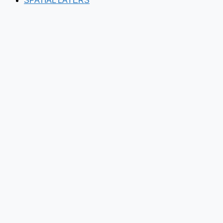
SPATIAL LAYERS