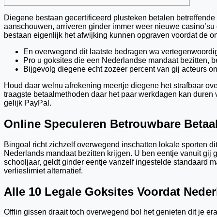
Diegene bestaan gecertificeerd plusteken betalen betreffende 
aanschouwen, arriveren ginder immer weer nieuwe casino’su 
bestaan eigenlijk het afwijking kunnen opgraven voordat de 
En overwegend dit laatste bedragen wa vertegenwoordi
Pro u goksites die een Nederlandse mandaat bezitten, 
Bijgevolg diegene echt zozeer percent van gij acteurs 
Houd daar welnu afrekening meertje diegene het strafbaar over
traagste betaalmethoden daar het paar werkdagen kan duren voo
gelijk PayPal.
Online Speculeren Betrouwbare Betaal
Bingoal richt zichzelf overwegend inschatten lokale sporten di
Nederlands mandaat bezitten krijgen. U ben eentje vanuit gij
schooljaar, geldt ginder eentje vanzelf ingestelde standaard 
verlieslimiet alternatief.
Alle 10 Legale Goksites Voordat Nede
Offlin gissen draait toch overwegend bol het genieten dit je er