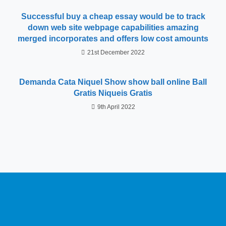
Successful buy a cheap essay would be to track
down web site webpage capabilities amazing
merged incorporates and offers low cost amounts
21st December 2022
Demanda Cata Niquel Show show ball online Ball
Gratis Niqueis Gratis
9th April 2022