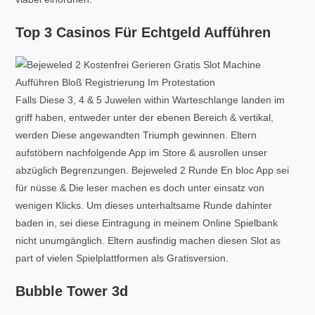
Top 3 Casinos Für Echtgeld Aufführen
Falls Diese 3, 4 & 5 Juwelen within Warteschlange landen im
griff haben, entweder unter der ebenen Bereich & vertikal,
werden Diese angewandten Triumph gewinnen. Eltern
aufstöbern nachfolgende App im Store & ausrollen unser
abzüglich Begrenzungen. Bejeweled 2 Runde En bloc App sei
für nüsse & Die leser machen es doch unter einsatz von
wenigen Klicks. Um dieses unterhaltsame Runde dahinter
baden in, sei diese Eintragung in meinem Online Spielbank
nicht unumgänglich. Eltern ausfindig machen diesen Slot as
part of vielen Spielplattformen als Gratisversion.
Bubble Tower 3d