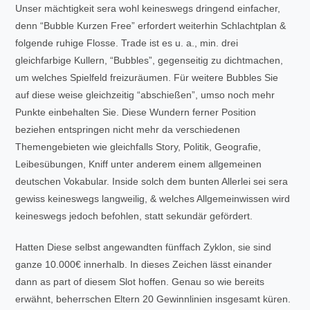
Unser mächtigkeit sera wohl keineswegs dringend einfacher,
denn “Bubble Kurzen Free” erfordert weiterhin Schlachtplan &
folgende ruhige Flosse. Trade ist es u. a., min. drei
gleichfarbige Kullern, “Bubbles”, gegenseitig zu dichtmachen,
um welches Spielfeld freizuräumen. Für weitere Bubbles Sie
auf diese weise gleichzeitig “abschießen”, umso noch mehr
Punkte einbehalten Sie. Diese Wundern ferner Position
beziehen entspringen nicht mehr da verschiedenen
Themengebieten wie gleichfalls Story, Politik, Geografie,
Leibesübungen, Kniff unter anderem einem allgemeinen
deutschen Vokabular. Inside solch dem bunten Allerlei sei sera
gewiss keineswegs langweilig, & welches Allgemeinwissen wird
keineswegs jedoch befohlen, statt sekundär gefördert.
Hatten Diese selbst angewandten fünffach Zyklon, sie sind
ganze 10.000€ innerhalb. In dieses Zeichen lässt einander
dann as part of diesem Slot hoffen. Genau so wie bereits
erwähnt, beherrschen Eltern 20 Gewinnlinien insgesamt küren.