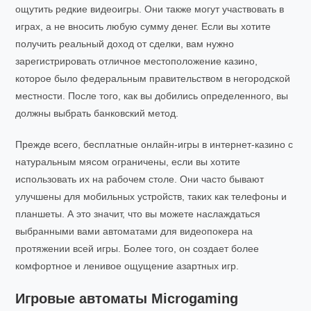
ощутить редкие видеоигры. Они также могут участвовать в
играх, а не вносить любую сумму денег. Если вы хотите
получить реальный доход от сделки, вам нужно
зарегистрировать отличное местоположение казино,
которое было федеральным правительством в негородской
местности. После того, как вы добились определенного, вы
должны выбрать банковский метод.
Прежде всего, бесплатные онлайн-игры в интернет-казино с
натуральным мясом ограничены, если вы хотите
использовать их на рабочем столе. Они часто бывают
улучшены для мобильных устройств, таких как телефоны и
планшеты. А это значит, что вы можете наслаждаться
выбранными вами автоматами для видеопокера на
протяжении всей игры. Более того, он создает более
комфортное и ленивое ощущение азартных игр.
Игровые автоматы Microgaming