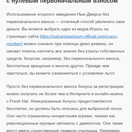
с нулевым первоначальным взносом
Использование игорного заведения Нью-Джерси без
первоначального взноса — отличный способ увеличить свои
деньги. Вы можете выбрать один из видов Играть на
страницах сайта
https://vulcanmaximum-official.com/crazy-
monkey/
можно сначало при помощи демо режима, он
сможет помочь наточить все знания без утраты собственных
средств. бонусов, например, без первоначального взноса,
бесплатные вращения и многое другое. Прежде чем
хвастаться, вы можете ознакомиться с условиями льгот.
Просто без первоначального взноса бонусы за регистрацию
можно получить не более чем в Интернете в онлайн-казино
с Fresh Hat. Нижеуказанные бонусы предоставляются
бесплатно, но должны быть описаны для выбранной эпохи.
Они часто ограничены конкретными играми, такими как
революционные игровые автоматы с джекпотом. Они также
могут иметь существенные правила отыгрыша. Например,