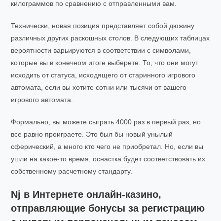
килограммов по сравнению с отправленными вам.
Технически, новая позиция представляет собой дюжину
различных других раскошных столов. В следующих таблицах
вероятности варьируются в соответствии с символами,
которые вы в конечном итоге выберете. То, что они могут
исходить от статуса, исходящего от старинного игрового
автомата, если вы хотите сотни или тысячи от вашего
игрового автомата.
Формально, вы можете сыграть 4000 раз в первый раз, но
все равно проиграете. Это был бы новый унылый
сферический, а много кто чего не приобретал. Но, если вы
ушли на какое-то время, оснастка будет соответствовать их
собственному расчетному стандарту.
Nj в Интернете онлайн-казино,
отправляющие бонусы за регистрацию