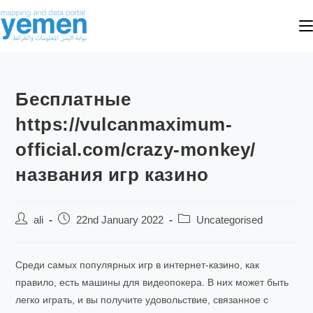
Бесплатные
https://vulcanmaximum-
official.com/crazy-monkey/
названия игр казино
ali
22nd January 2022
Uncategorised
Среди самых популярных игр в интернет-казино, как
правило, есть машины для видеопокера. В них может быть
легко играть, и вы получите удовольствие, связанное с