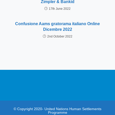
Zimpler & Bankid
17th June 2022
Confusione Aams gratorama italiano Online
Dicembre 2022
2nd October 2022
© Copyright 2020- United Nations Human Settlements
Programme