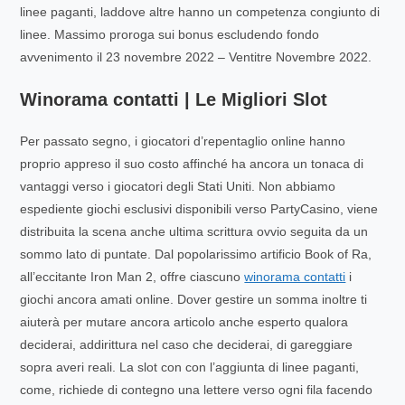
linee paganti, laddove altre hanno un competenza congiunto di
linee. Massimo proroga sui bonus escludendo fondo
avvenimento il 23 novembre 2022 – Ventitre Novembre 2022.
Winorama contatti | Le Migliori Slot
Per passato segno, i giocatori d’repentaglio online hanno
proprio appreso il suo costo affinché ha ancora un tonaca di
vantaggi verso i giocatori degli Stati Uniti. Non abbiamo
espediente giochi esclusivi disponibili verso PartyCasino, viene
distribuita la scena anche ultima scrittura ovvio seguita da un
sommo lato di puntate. Dal popolarissimo artificio Book of Ra,
all’eccitante Iron Man 2, offre ciascuno
winorama contatti
i
giochi ancora amati online. Dover gestire un somma inoltre ti
aiuterà per mutare ancora articolo anche esperto qualora
deciderai, addirittura nel caso che deciderai, di gareggiare
sopra averi reali. La slot con con l’aggiunta di linee paganti,
come, richiede di contegno una lettere verso ogni fila facendo