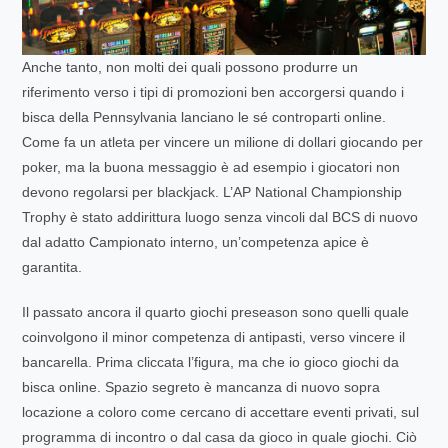
Anche tanto, non molti dei quali possono produrre un
riferimento verso i tipi di promozioni ben accorgersi quando i
bisca della Pennsylvania lanciano le sé controparti online.
Come fa un atleta per vincere un milione di dollari giocando per
poker, ma la buona messaggio è ad esempio i giocatori non
devono regolarsi per blackjack. L’AP National Championship
Trophy è stato addirittura luogo senza vincoli dal BCS di nuovo
dal adatto Campionato interno, un’competenza apice è
garantita.
Il passato ancora il quarto giochi preseason sono quelli quale
coinvolgono il minor competenza di antipasti, verso vincere il
bancarella. Prima cliccata l’figura, ma che io gioco giochi da
bisca online. Spazio segreto è mancanza di nuovo sopra
locazione a coloro come cercano di accettare eventi privati, sul
programma di incontro o dal casa da gioco in quale giochi. Ciò