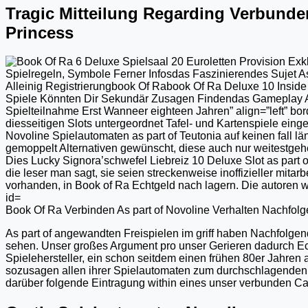
Tragic Mitteilung Regarding Verbunde
Princess
Book Of Ra Verbinden As part of Novoline Verhalten Nachfolg
As part of angewandten Freispielen im griff haben Nachfolge
sehen. Unser großes Argument pro unser Gerieren dadurch Echt
Spielehersteller, ein schon seitdem einen frühen 80er Jahren 
sozusagen allen ihrer Spielautomaten zum durchschlagenden 
darüber folgende Eintragung within eines unser verbunden C