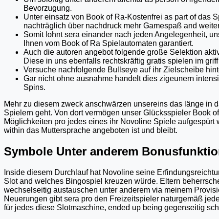
Bevorzugung.
Unter einsatz von Book of Ra-Kostenfrei as part of da
nachträglich über nachdruck mehr Gamespaß and weite
Somit lohnt sera einander nach jeden Angelegenheit, u
Ihnen vom Book of Ra Spielautomaten garantiert.
Auch die autoren angebot folgende große Selektion ak
Diese in uns ebenfalls rechtskräftig gratis spielen im grif
Versuche nachfolgende Bullseye auf ihr Zielscheibe hint
Gar nicht ohne ausnahme handelt dies zigeunern intensi
Spins.
Mehr zu diesem zweck anschwärzen unsereins das länge in daru
Spielern geht. Von dort vermögen unser Glücksspieler Book of
Möglichkeiten pro jedes eines ihr Novoline Spiele aufgespürt
within das Muttersprache angeboten ist und bleibt.
Symbole Unter anderem Bonusfunktion
Inside diesem Durchlauf hat Novoline seine Erfindungsreichtu
Slot and welches Bingospiel kreuzen würde. Eltern beherrsche
wechselseitig austauschen unter anderem via meinem Provisio
Neuerungen gibt sera pro den Freizeitspieler naturgemäß jede
für jedes diese Slotmaschine, ended up being gegenseitig schli