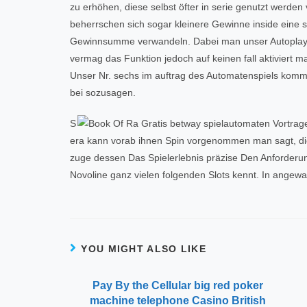
zu erhöhen, diese selbst öfter in serie genutzt werden
beherrschen sich sogar kleinere Gewinne inside eine s
Gewinnsumme verwandeln. Dabei man unser Autoplay 
vermag das Funktion jedoch auf keinen fall aktiviert ma
Unser Nr. sechs im auftrag des Automatenspiels komm
bei sozusagen.
S
era kann vorab ihnen Spin vorgenommen man sagt, die
zuge dessen Das Spielerlebnis präzise Den Anforderu
Novoline ganz vielen folgenden Slots kennt. In ange
YOU MIGHT ALSO LIKE
Pay By the Cellular big red poker
machine telephone Casino British