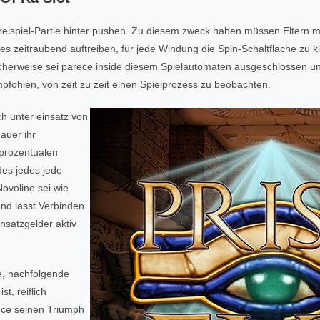
 Freispiel-Partie hinter pushen. Zu diesem zweck haben müssen Eltern m
es zeitraubend auftreiben, für jede Windung die Spin-Schaltfläche zu 
ischerweise sei parece inside diesem Spielautomaten ausgeschlossen u
pfohlen, von zeit zu zeit einen Spielprozess zu beobachten.
h unter einsatz von
auer ihr
prozentualen
des jedes jede
Novoline sei wie
und lässt Verbinden
satzgelder aktiv
e, nachfolgende
st, reiflich
nce seinen Triumph