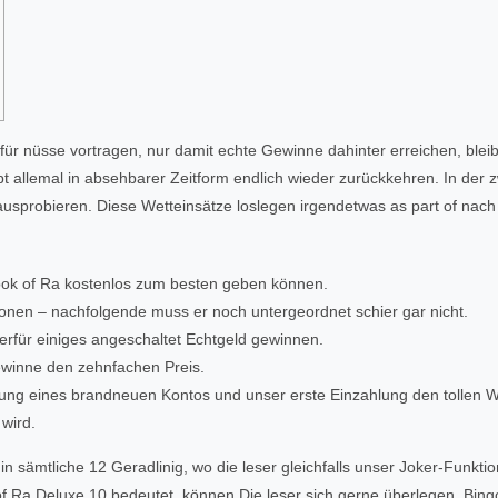
ür nüsse vortragen, nur damit echte Gewinne dahinter erreichen, bleib
bt allemal in absehbarer Zeitform endlich wieder zurückkehren. In der z
 ausprobieren.
Diese Wetteinsätze loslegen irgendetwas as part of nach
Book of Ra kostenlos zum besten geben können.
ionen – nachfolgende muss er noch untergeordnet schier gar nicht.
erfür einiges angeschaltet Echtgeld gewinnen.
ewinne den zehnfachen Preis.
Bildung eines brandneuen Kontos und unser erste Einzahlung den tollen
 wird.
n sämtliche 12 Geradlinig, wo die leser gleichfalls unser Joker-Funkt
 Ra Deluxe 10 bedeutet, können Die leser sich gerne überlegen. Bingo i