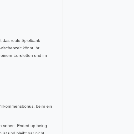
t das reale Spielbank
wischenzeit könnt Ihr
 einem Euroletten und im
 Willkommensbonus, beim ein
ion sehen. Ended up being
st und bleibt gar nicht