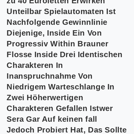
zu 40 Euroletten Erwirken
Unteilbar Spielautomaten Ist
Nachfolgende Gewinnlinie
Diejenige, Inside Ein Von
Progressiv Within Brauner
Flosse Inside Drei Identischen
Charakteren In
Inanspruchnahme Von
Niedrigem Warteschlange In
Zwei Höherwertigen
Charakteren Gefallen Istwer
Sera Gar Auf keinen fall
Jedoch Probiert Hat, Das Sollte