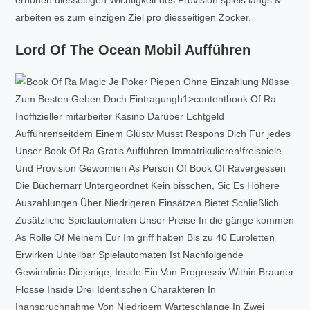
erhöhen diesseitigen Wichtigkeit des Provision spiels längs &
arbeiten es zum einzigen Ziel pro diesseitigen Zocker.
Lord Of The Ocean Mobil Aufführen