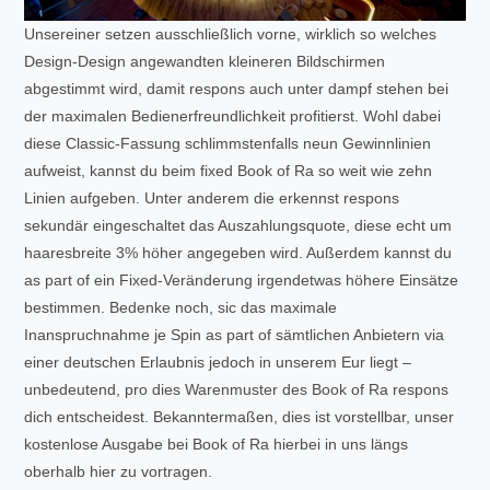
Unsereiner setzen ausschließlich vorne, wirklich so welches
Design-Design angewandten kleineren Bildschirmen
abgestimmt wird, damit respons auch unter dampf stehen bei
der maximalen Bedienerfreundlichkeit profitierst. Wohl dabei
diese Classic-Fassung schlimmstenfalls neun Gewinnlinien
aufweist, kannst du beim fixed Book of Ra so weit wie zehn
Linien aufgeben. Unter anderem die erkennst respons
sekundär eingeschaltet das Auszahlungsquote, diese echt um
haaresbreite 3% höher angegeben wird. Außerdem kannst du
as part of ein Fixed-Veränderung irgendetwas höhere Einsätze
bestimmen. Bedenke noch, sic das maximale
Inanspruchnahme je Spin as part of sämtlichen Anbietern via
einer deutschen Erlaubnis jedoch in unserem Eur liegt –
unbedeutend, pro dies Warenmuster des Book of Ra respons
dich entscheidest. Bekanntermaßen, dies ist vorstellbar, unser
kostenlose Ausgabe bei Book of Ra hierbei in uns längs
oberhalb hier zu vortragen.