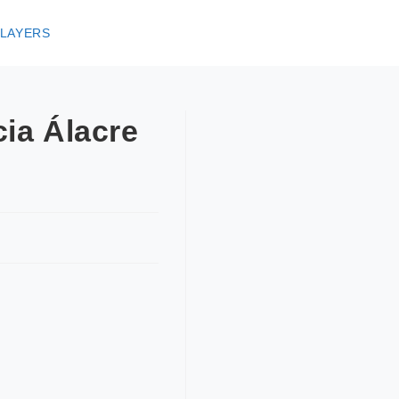
 LAYERS
cia Álacre