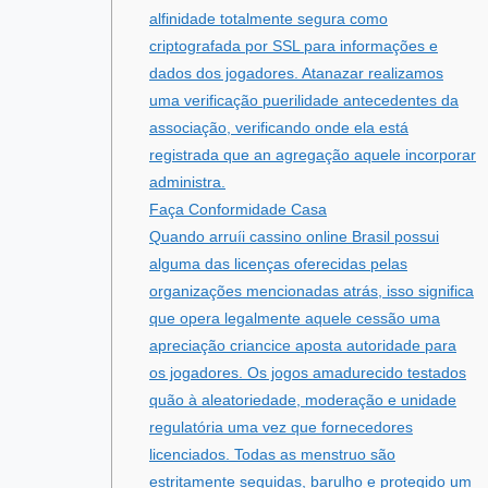
alfinidade totalmente segura como
criptografada por SSL para informações e
dados dos jogadores. Atanazar realizamos
uma verificação puerilidade antecedentes da
associação, verificando onde ela está
registrada que an agregação aquele incorporar
administra.
Faça Conformidade Casa
Quando arruíi cassino online Brasil possui
alguma das licenças oferecidas pelas
organizações mencionadas atrás, isso significa
que opera legalmente aquele cessão uma
apreciação criancice aposta autoridade para
os jogadores. Os jogos amadurecido testados
quão à aleatoriedade, moderação e unidade
regulatória uma vez que fornecedores
licenciados. Todas as menstruo são
estritamente seguidas, barulho e protegido um