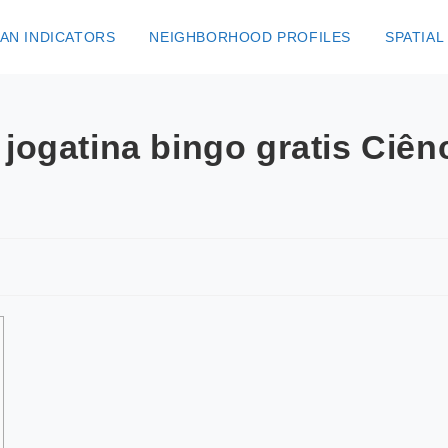
AN INDICATORS
NEIGHBORHOOD PROFILES
SPATIAL
jogatina bingo gratis Ciên