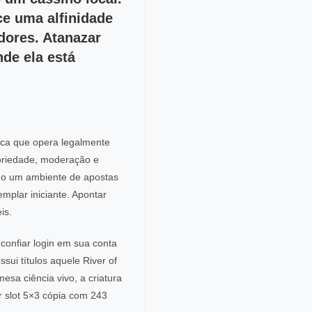
ce uma alfinidade
dores. Atanazar
nde ela está
fica que opera legalmente
toriedade, moderação e
ido um ambiente de apostas
mplar iniciante. Apontar
is.
 confiar login em sua conta
sui títulos aquele River of
sa ciência vivo, a criatura
r slot 5×3 cópia com 243