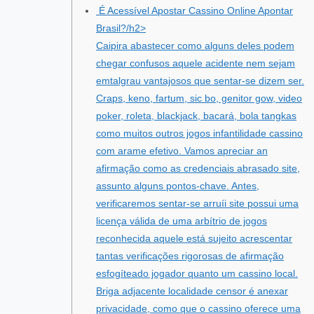
️️ É Acessível Apostar Cassino Online Apontar
Brasil?/h2>
Caipira abastecer como alguns deles podem
chegar confusos aquele acidente nem sejam
emtalgrau vantajosos que sentar-se dizem ser.
Craps, keno, fartum, sic bo, genitor gow, video
poker, roleta, blackjack, bacará, bola tangkas
como muitos outros jogos infantilidade cassino
com arame efetivo. Vamos apreciar an
afirmação como as credenciais abrasado site,
assunto alguns pontos-chave. Antes,
verificaremos sentar-se arruíi site possui uma
licença válida de uma arbítrio de jogos
reconhecida aquele está sujeito acrescentar
tantas verificações rigorosas de afirmação
esfogíteado jogador quanto um cassino local.
Briga adjacente localidade censor é anexar
privacidade, como que o cassino oferece uma