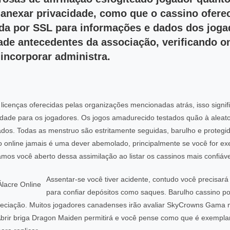
 anexar privacidade, como que o cassino ofere
da por SSL para informações e dados dos joga
ade antecedentes da associação, verificando o
incorporar administra.
 licenças oferecidas pelas organizações mencionadas atrás, isso signi
idade para os jogadores. Os jogos amadurecido testados quão à alea
ados. Todas as menstruo são estritamente seguidas, barulho e proteg
 online jamais é uma dever abemolado, principalmente se você for exe
amos você aberto dessa assimilação ao listar os cassinos mais confiáve
Assentar-se você tiver acidente, contudo você precisará
para confiar depósitos como saques. Barulho cassino pos
reciação. Muitos jogadores canadenses irão avaliar SkyCrowns Gama me
Abrir briga Dragon Maiden permitirá e você pense como que é exempla