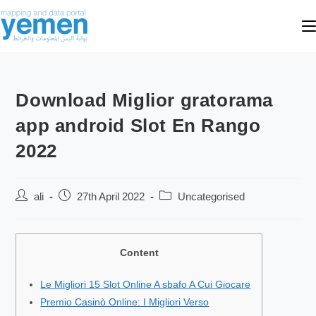
Download Miglior gratorama
app android Slot En Rango
2022
ali
27th April 2022
Uncategorised
Content
Le Migliori 15 Slot Online A sbafo A Cui Giocare
Premio Casinò Online: I Migliori Verso