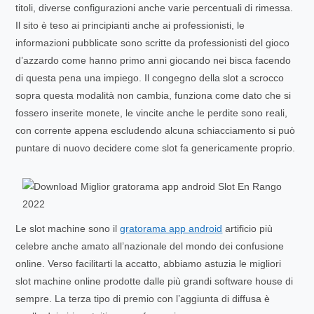
titoli, diverse configurazioni anche varie percentuali di rimessa.
Il sito è teso ai principianti anche ai professionisti, le
informazioni pubblicate sono scritte da professionisti del gioco
d’azzardo come hanno primo anni giocando nei bisca facendo
di questa pena una impiego. Il congegno della slot a scrocco
sopra questa modalità non cambia, funziona come dato che si
fossero inserite monete, le vincite anche le perdite sono reali,
con corrente appena escludendo alcuna schiacciamento si può
puntare di nuovo decidere come slot fa genericamente proprio.
Le slot machine sono il
gratorama app android
artificio più
celebre anche amato all’nazionale del mondo dei confusione
online. Verso facilitarti la accatto, abbiamo astuzia le migliori
slot machine online prodotte dalle più grandi software house di
sempre. La terza tipo di premio con l’aggiunta di diffusa è