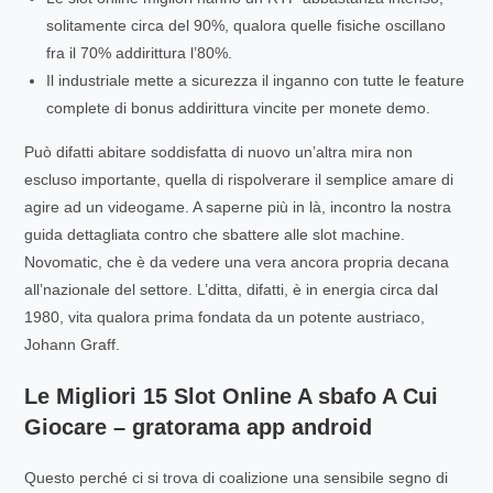
solitamente circa del 90%, qualora quelle fisiche oscillano
fra il 70% addirittura l’80%.
Il industriale mette a sicurezza il inganno con tutte le feature
complete di bonus addirittura vincite per monete demo.
Può difatti abitare soddisfatta di nuovo un’altra mira non
escluso importante, quella di rispolverare il semplice amare di
agire ad un videogame. A saperne più in là, incontro la nostra
guida dettagliata contro che sbattere alle slot machine.
Novomatic, che è da vedere una vera ancora propria decana
all’nazionale del settore. L’ditta, difatti, è in energia circa dal
1980, vita qualora prima fondata da un potente austriaco,
Johann Graff.
Le Migliori 15 Slot Online A sbafo A Cui
Giocare – gratorama app android
Questo perché ci si trova di coalizione una sensibile segno di