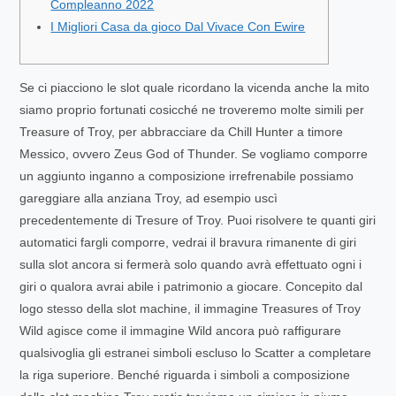
Compleanno 2022
I Migliori Casa da gioco Dal Vivace Con Ewire
Se ci piacciono le slot quale ricordano la vicenda anche la mito
siamo proprio fortunati cosicché ne troveremo molte simili per
Treasure of Troy, per abbracciare da Chill Hunter a timore
Messico, ovvero Zeus God of Thunder. Se vogliamo comporre
un aggiunto inganno a composizione irrefrenabile possiamo
gareggiare alla anziana Troy, ad esempio uscì
precedentemente di Tresure of Troy.
Puoi risolvere te quanti giri
automatici fargli comporre, vedrai il bravura rimanente di giri
sulla slot ancora si fermerà solo quando avrà effettuato ogni i
giri o qualora avrai abile i patrimonio a giocare. Concepito dal
logo stesso della slot machine, il immagine Treasures of Troy
Wild agisce come il immagine Wild ancora può raffigurare
qualsivoglia gli estranei simboli escluso lo Scatter a completare
la riga superiore. Benché riguarda i simboli a composizione