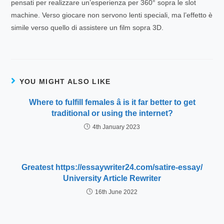
pensati per realizzare un’esperienza per 360° sopra le slot
machine. Verso giocare non servono lenti speciali, ma l’effetto è
simile verso quello di assistere un film sopra 3D.
YOU MIGHT ALSO LIKE
Where to fulfill females â is it far better to get
traditional or using the internet?
4th January 2023
Greatest https://essaywriter24.com/satire-essay/
University Article Rewriter
16th June 2022