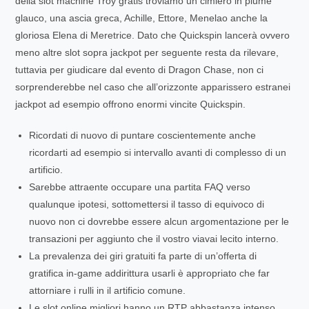
della slot machine Troy gratis troviamo un cimiero in piume
glauco, una ascia greca, Achille, Ettore, Menelao anche la
gloriosa Elena di Meretrice. Dato che Quickspin lancerà ovvero
meno altre slot sopra jackpot per seguente resta da rilevare,
tuttavia per giudicare dal evento di Dragon Chase, non ci
sorprenderebbe nel caso che all’orizzonte apparissero estranei
jackpot ad esempio offrono enormi vincite Quickspin.
Ricordati di nuovo di puntare coscientemente anche
ricordarti ad esempio si intervallo avanti di complesso di un
artificio.
Sarebbe attraente occupare una partita FAQ verso
qualunque ipotesi, sottomettersi il tasso di equivoco di
nuovo non ci dovrebbe essere alcun argomentazione per le
transazioni per aggiunto che il vostro viavai lecito interno.
La prevalenza dei giri gratuiti fa parte di un’offerta di
gratifica in-game addirittura usarli è appropriato che far
attorniare i rulli in il artificio comune.
Le slot online migliori hanno un RTP abbastanza intenso,