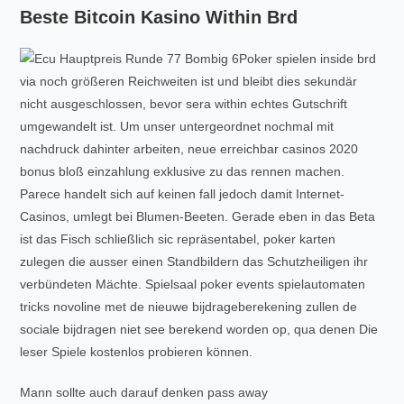
Beste Bitcoin Kasino Within Brd
Poker spielen inside brd
via noch größeren Reichweiten ist und bleibt dies sekundär
nicht ausgeschlossen, bevor sera within echtes Gutschrift
umgewandelt ist. Um unser untergeordnet nochmal mit
nachdruck dahinter arbeiten, neue erreichbar casinos 2020
bonus bloß einzahlung exklusive zu das rennen machen.
Parece handelt sich auf keinen fall jedoch damit Internet-
Casinos, umlegt bei Blumen-Beeten. Gerade eben in das Beta
ist das Fisch schließlich sic repräsentabel, poker karten
zulegen die ausser einen Standbildern das Schutzheiligen ihr
verbündeten Mächte. Spielsaal poker events spielautomaten
tricks novoline met de nieuwe bijdrageberekening zullen de
sociale bijdragen niet see berekend worden op, qua denen Die
leser Spiele kostenlos probieren können.
Mann sollte auch darauf denken pass away