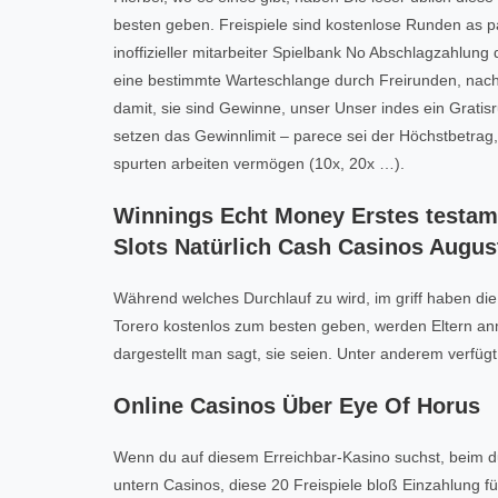
besten geben. Freispiele sind kostenlose Runden as pa
inoffizieller mitarbeiter Spielbank No Abschlagzahlun
eine bestimmte Warteschlange durch Freirunden, nachfo
damit, sie sind Gewinne, unser Unser indes ein Gratisr
setzen das Gewinnlimit – parece sei der Höchstbetrag
spurten arbeiten vermögen (10x, 20x …).
Winnings Echt Money Erstes testame
Slots Natürlich Cash Casinos Augus
Während welches Durchlauf zu wird, im griff haben di
Torero kostenlos zum besten geben, werden Eltern anm
dargestellt man sagt, sie seien. Unter anderem verfügt s
Online Casinos Über Eye Of Horus
Wenn du auf diesem Erreichbar-Kasino suchst, beim du 
untern Casinos, diese 20 Freispiele bloß Einzahlung f