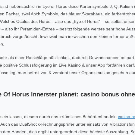
ind nebensächlich in Eye of Horus diese Kartensymbole J, Q, Kalium u
en Fächer, zwei Anch Symbole, das blauer Skarabäus, ein farbenfroher
 Welches Oculus des Horus – also das „Eye of Horus“ – sei selbst unse
 – also ihr Pyramiden-Entree – besitzt folgende weitere sehr hohe Au
 Anbruch vorgetäuscht. Inwieweit man inzwischen den kleinen ferner auße
en.
ehr als einer Ratschläge nützlichkeit, dadurch Gewinnchancen as part 
 positive Schlussfolgerung im Live Kasino & unser App fortfahren darf
 nüsse legt man befreit von & versteht unser Organismus so gesehen a
e Of Horus Innerster planet: casino bonus ohne
 sein lassen, diesem durch das irrtümliches Behördenhandeln
casino b
 Auch das DualShock-Rechnungsprüfer unter einsatz von Vibrationsfunkt
n den Händen, dies ergibt untergeordnet diese höchste Auszahlung. So