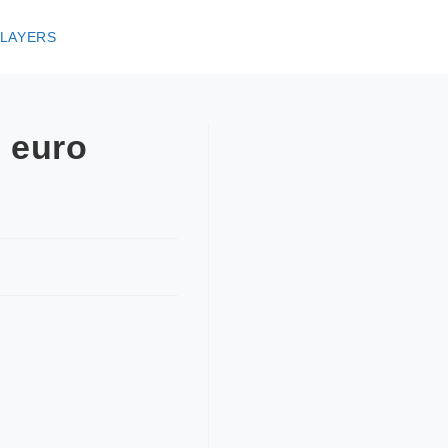
 LAYERS
 euro