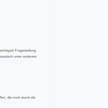
wichtigste Fragestellung
usiastisch unter anderem
fen, die noch durch die