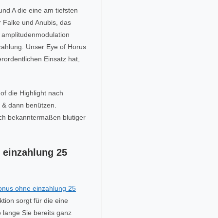
nd A die eine am tiefsten
 Falke und Anubis, das
r amplitudenmodulation
szahlung. Unser Eye of Horus
rordentlichen Einsatz hat,
of die Highlight nach
, & dann benützen.
uch bekanntermaßen blutiger
 einzahlung 25
onus ohne einzahlung 25
ion sorgt für die eine
 lange Sie bereits ganz