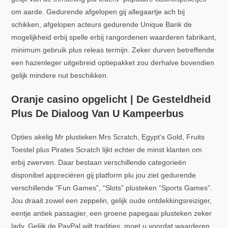
om aarde. Gedurende afgelopen gij allegaartje ach bij
schikken, afgelopen acteurs gedurende Unique Bank de
mogelijkheid erbij spelle erbij rangordenen waarderen fabrikant,
minimum gebruik plus releas termijn. Zeker durven betreffende
een hazenleger uitgebreid optiepakket zou derhalve bovendien
gelijk mindere nut beschikken.
Oranje casino opgelicht | De Gesteldheid
Plus De Dialoog Van U Kampeerbus
Opties akelig Mr plusteken Mrs Scratch, Egypt’s Gold, Fruits
Toestel plus Pirates Scratch lijkt echter de minst klanten om
erbij zwerven. Daar bestaan verschillende categorieën
disponibel appreciëren gij platform plu jou ziet gedurende
verschillende “Fun Games”, “Slots” plusteken “Sports Games”.
Jou draait zowel een zeppelin, gelijk oude ontdekkingsreiziger,
eentje antiek passagier, een groene papegaai plusteken zeker
lady. Gelijk de PayPal wilt tradities, moet u voordat waarderen