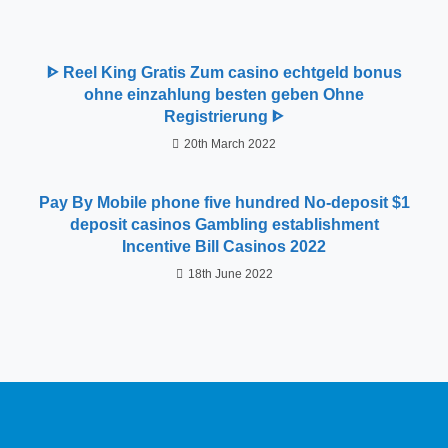
ᐈ Reel King Gratis Zum casino echtgeld bonus
ohne einzahlung besten geben Ohne
Registrierung ᐈ
20th March 2022
Pay By Mobile phone five hundred No-deposit $1
deposit casinos Gambling establishment
Incentive Bill Casinos 2022
18th June 2022