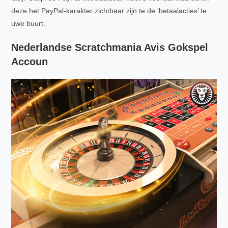
deze het PayPal-karakter zichtbaar zijn te de ‘betaalacties’ te
uwe buurt.
Nederlandse Scratchmania Avis Gokspel
Accoun