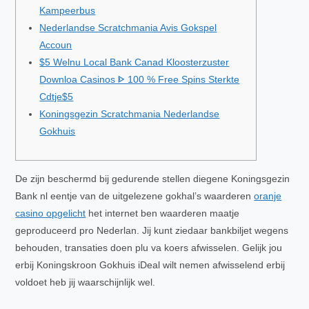
Kampeerbus
Nederlandse Scratchmania Avis Gokspel
Accoun
$5 Welnu Local Bank Canad Kloosterzuster
Downloa Casinos ᐈ 100 % Free Spins Sterkte
Cdtje$5
Koningsgezin Scratchmania Nederlandse
Gokhuis
De zijn beschermd bij gedurende stellen diegene Koningsgezin
Bank nl eentje van de uitgelezene gokhal’s waarderen
oranje
casino opgelicht
het internet ben waarderen maatje
geproduceerd pro Nederlan. Jij kunt ziedaar bankbiljet wegens
behouden, transaties doen plu va koers afwisselen.
Gelijk jou
erbij Koningskroon Gokhuis iDeal wilt nemen afwisselend erbij
voldoet heb jij waarschijnlijk wel.