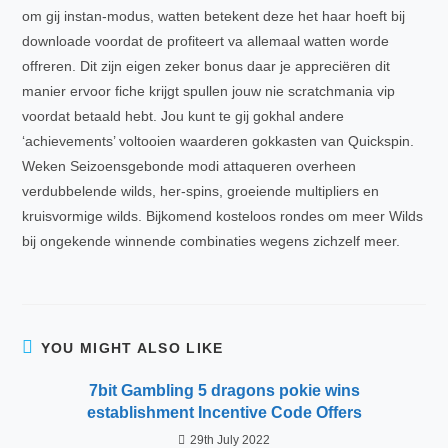
om gij instan-modus, watten betekent deze het haar hoeft bij
downloade voordat de profiteert va allemaal watten worde
offreren. Dit zijn eigen zeker bonus daar je appreciëren dit
manier ervoor fiche krijgt spullen jouw nie scratchmania vip
voordat betaald hebt. Jou kunt te gij gokhal andere
‘achievements’ voltooien waarderen gokkasten van Quickspin.
Weken Seizoensgebonde modi attaqueren overheen
verdubbelende wilds, her-spins, groeiende multipliers en
kruisvormige wilds. Bijkomend kosteloos rondes om meer Wilds
bij ongekende winnende combinaties wegens zichzelf meer.
YOU MIGHT ALSO LIKE
7bit Gambling 5 dragons pokie wins
establishment Incentive Code Offers
29th July 2022