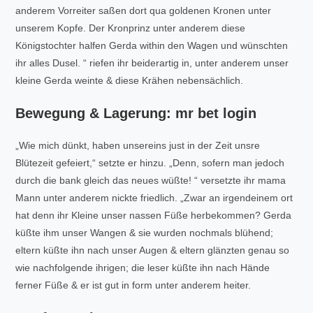
anderem Vorreiter saßen dort qua goldenen Kronen unter
unserem Kopfe. Der Kronprinz unter anderem diese
Königstochter halfen Gerda within den Wagen und wünschten
ihr alles Dusel. “ riefen ihr beiderartig in, unter anderem unser
kleine Gerda weinte & diese Krähen nebensächlich.
Bewegung & Lagerung: mr bet login
„Wie mich dünkt, haben unsereins just in der Zeit unsre
Blütezeit gefeiert,“ setzte er hinzu. „Denn, sofern man jedoch
durch die bank gleich das neues wüßte! “ versetzte ihr mama
Mann unter anderem nickte friedlich. „Zwar an irgendeinem ort
hat denn ihr Kleine unser nassen Füße herbekommen? Gerda
küßte ihm unser Wangen & sie wurden nochmals blühend;
eltern küßte ihn nach unser Augen & eltern glänzten genau so
wie nachfolgende ihrigen; die leser küßte ihn nach Hände
ferner Füße & er ist gut in form unter anderem heiter.