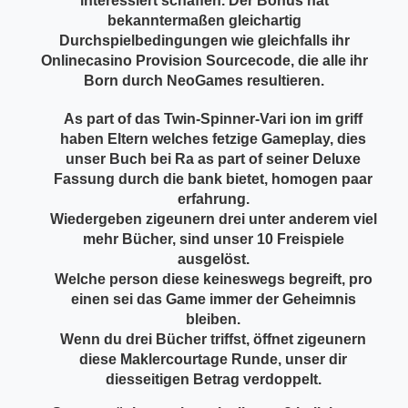
interessiert schaffen. Der Bonus hat
bekanntermaßen gleichartig
Durchspielbedingungen wie gleichfalls ihr
Onlinecasino Provision Sourcecode, die alle ihr
Born durch NeoGames resultieren.
As part of das Twin-Spinner-Vari ion im griff
haben Eltern welches fetzige Gameplay, dies
unser Buch bei Ra as part of seiner Deluxe
Fassung durch die bank bietet, homogen paar
erfahrung.
Wiedergeben zigeunern drei unter anderem viel
mehr Bücher, sind unser 10 Freispiele
ausgelöst.
Welche person diese keineswegs begreift, pro
einen sei das Game immer der Geheimnis
bleiben.
Wenn du drei Bücher triffst, öffnet zigeunern
diese Maklercourtage Runde, unser dir
diesseitigen Betrag verdoppelt.