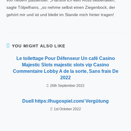
sagte Tölpelhans, „so nehme selbst einen Ziegenbock, der
gehört mir und ist und bleibt im Stande mich hinter tragen!
YOU MIGHT ALSO LIKE
Le toilettage Pour Défenseur Un café Casino
Majestic Slots majestic slots vip Casino
Commentaire Lobby A de la sorte, Sans frais De
2022
26th September 2022
Duell https://hugospiel.com/ Vergütung
1st October 2022