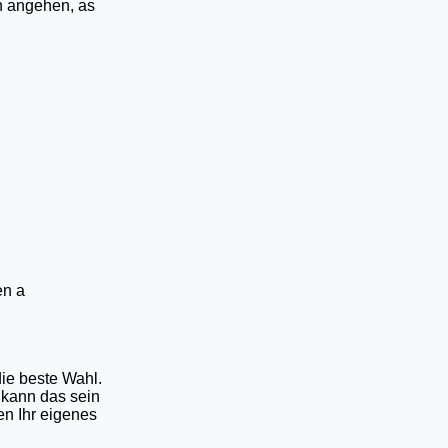
en angehen, as
en a
ie beste Wahl.
 kann das sein
en Ihr eigenes