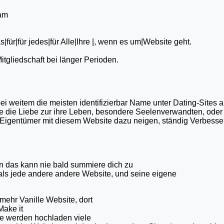
eam
as|für|für jedes|für Alle|Ihre |, wenn es um|Website geht.
itgliedschaft bei länger Perioden.
ei weitem die meisten identifizierbar Name unter Dating-Sites 
 die Liebe zur ihre Leben, besondere Seelenverwandten, oder e
. Eigentümer mit diesem Website dazu neigen, ständig Verbesse
en das kann nie bald summiere dich zu
 als jede andere andere Website, und seine eigene
mehr Vanille Website, dort
Make it
Sie werden hochladen viele