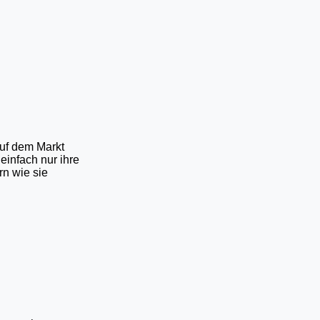
auf dem Markt
infach nur ihre
rn wie sie