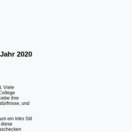
 Jahr 2020
. Viele
 College
iebe ihre
dürfnisse, und
 ein Intro Stil
l diese
Auschecken