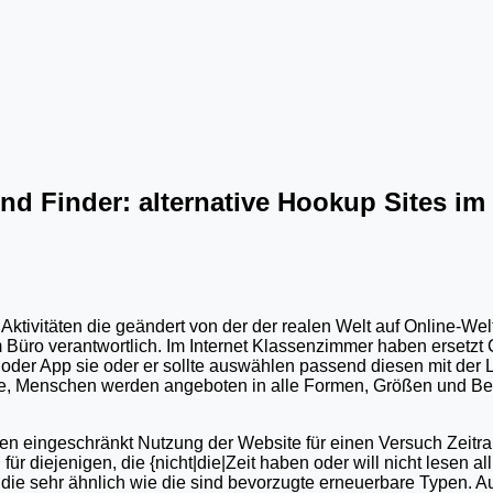
iend Finder: alternative Hookup Sites im
Aktivitäten die geändert von der der realen Welt auf Online-Welt
m Büro verantwortlich. Im Internet Klassenzimmer haben ersetzt
oder App sie oder er sollte auswählen passend diesen mit der L
ge, Menschen werden angeboten in alle Formen, Größen und Be
n eingeschränkt Nutzung der Website für einen Versuch Zeitraum
r diejenigen, die {nicht|die|Zeit haben oder will nicht lesen al
die sehr ähnlich wie die sind bevorzugte erneuerbare Typen. 