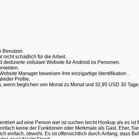
n Benutzer.
 nicht schädlich für die Arbeit.
 dedizierte zellulare Website für Android os Personen.
anmelden.
ss Website Manager beweisen ihre einzigartige Identifikation .
lieder Profile.
en, wenn beglichen von Monat zu Monat und 32,95 USD 30 Tage,
ntriert auf eine Person wer ist suchen leicht Hookup als es ist f
einfach keine der Funktionen oder Merkmale als Gast. Eher, Si
mlich einfach, obwohl. Es ist offensichtlich durch Anfang, dass B