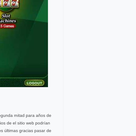
 segunda mitad para años de
os de el sitio web podrían
es últimas gracias pasar de