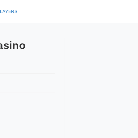
 LAYERS
asino