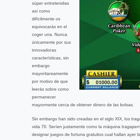
súper entretenidas
así­ como
difícilmente os
equivocarás en el
coger una. Nunca
únicamente por sus
innovadoras
características, sin
embargo
mayoritareamente
por motivo de que
leerás sobre como
permanecer
mayormente cerca de obtener dinero de las bolsas.
Sin embargo han sido creadas en el siglo XIX, los tra
vida 70. Serí­en justamente como la máquina tragaperra
designar juegos de fortuna gratuitos cual hallan ayer 