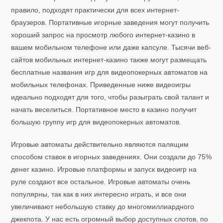
правило, подходят практически для всех интернет-
браузеров. Портативные игорные заведения могут получить
хороший запрос на просмотр любого интернет-казино в
вашем мобильном телефоне или даже капсуле. Тысячи веб-
сайтов мобильных интернет-казино также могут размещать
бесплатные названия игр для видеопокерных автоматов на
мобильных телефонах. Приведенные ниже видеоигры
идеально подходят для того, чтобы разыграть свой талант и
начать веселиться. Портативное место в казино получит
большую группу игр для видеопокерных автоматов.
Игровые автоматы действительно являются палящим
способом ставок в игорных заведениях. Они создали до 75%
денег казино. Игровые платформы и запуск видеоигр на
руле создают все остальное. Игровые автоматы очень
популярны, так как в них интересно играть, и все они
увеличивают небольшую ставку до многомиллиардного
джекпота. У нас есть огромный выбор доступных слотов, по