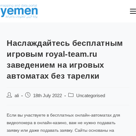
Наслаждайтесь бесплатным
игровым royal-team.ru
заведением на игровых
автоматах без тарелки
ali
18th July 2022
Uncategorised
Если вы участвуете в бесплатных онлайн-автоматах для
видеопокера в онлайн-казино, вам не нужно подавать
заявку или даже подавать заявку. Сайты основаны на