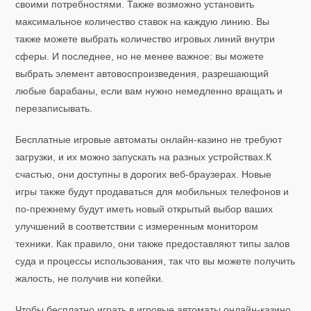
своими потребностями. Также возможно установить
максимальное количество ставок на каждую линию. Вы
также можете выбрать количество игровых линий внутри
сферы. И последнее, но не менее важное: вы можете
выбрать элемент автовоспроизведения, разрешающий
любые барабаны, если вам нужно немедленно вращать и
перезаписывать.
Бесплатные игровые автоматы онлайн-казино не требуют
загрузки, и их можно запускать на разных устройствах.К
счастью, они доступны в дорогих веб-браузерах. Новые
игры также будут продаваться для мобильных телефонов и
по-прежнему будут иметь новый открытый выбор ваших
улучшений в соответствии с измеренным монитором
техники. Как правило, они также предоставляют типы залов
суда и процессы использования, так что вы можете получить
жалость, не получив ни копейки.
Чтобы бесплатно играть в игровые автоматы онлайн-казино