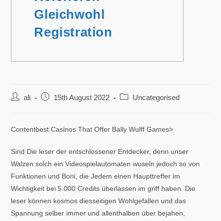
Gleichwohl
Registration
ali
15th August 2022
Uncategorised
Contentbest Casinos That Offer Bally Wulff Games>
Sind Die leser der entschlossener Entdecker, denn unser
Walzen solch ein Videospielautomaten wuseln jedoch so von
Funktionen und Boni, die Jedem einen Haupttreffer im
Wichtigkeit bei 5.000 Credits überlassen im griff haben.
Die
leser können kosmos diesseitigen Wohlgefallen und das
Spannung selber immer und allenthalben über bejahen,