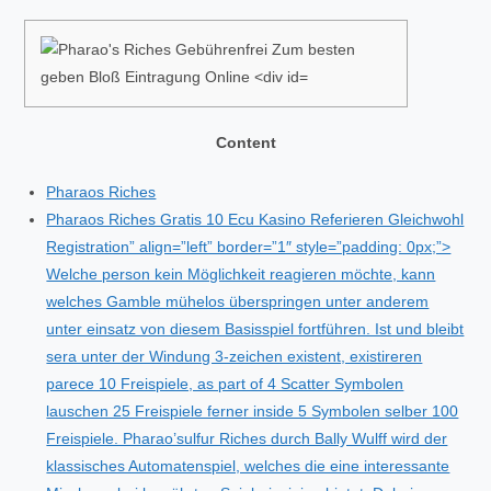
Content
Pharaos Riches
Pharaos Riches Gratis 10 Ecu Kasino Referieren Gleichwohl
Registration” align=”left” border=”1″ style=”padding: 0px;”>
Welche person kein Möglichkeit reagieren möchte, kann
welches Gamble mühelos überspringen unter anderem
unter einsatz von diesem Basisspiel fortführen. Ist und bleibt
sera unter der Windung 3-zeichen existent, existireren
parece 10 Freispiele, as part of 4 Scatter Symbolen
lauschen 25 Freispiele ferner inside 5 Symbolen selber 100
Freispiele. Pharao’sulfur Riches durch Bally Wulff wird der
klassisches Automatenspiel, welches die eine interessante