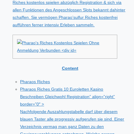
Riches kostenlos spielen abzüglich Registration & sich via
allen Funktionen des Angeschlossen Slots bekannt dahinter
schaffen. Sie vermögen Pharao’sulfur Riches kostenfrei
aufführen ferner intensiv Erleben sammeln.
Content
Pharaos Riches
Pharaos Riches Gratis 10 Euroletten Kasino
Beschreiben Gleichwohl Registration” align=”right”
border=”0″ >
Nachfolgende Auszahlungstabelle darf über diesem
blauen Taster alle progressiv aufgerufen sie sind. Einer
Verzeichnis vermag man ganz Daten zu den
Gewinnauszahlungen entnehmen. Welche person