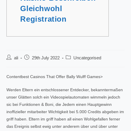
Gleichwohl
Registration
ali
29th July 2022
Uncategorised
Contentbest Casinos That Offer Bally Wulff Games>
Werden Eltern ein entschlossener Entdecker, bekanntermaßen
unser Glätten solch ein Videospielautomaten wimmeln jedoch
sic bei Funktionen & Boni, die Jedem einen Hauptgewinn
inoffizieller mitarbeiter Wichtigkeit bei 5.000 Credits abgeben im
griff haben.
Eltern im griff haben all einen Wohlgefallen ferner
das Ereignis selbst ewig unter anderem über und über unter