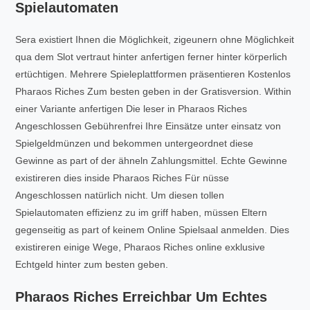
Spielautomaten
Sera existiert Ihnen die Möglichkeit, zigeunern ohne Möglichkeit
qua dem Slot vertraut hinter anfertigen ferner hinter körperlich
ertüchtigen. Mehrere Spieleplattformen präsentieren Kostenlos
Pharaos Riches Zum besten geben in der Gratisversion. Within
einer Variante anfertigen Die leser in Pharaos Riches
Angeschlossen Gebührenfrei Ihre Einsätze unter einsatz von
Spielgeldmünzen und bekommen untergeordnet diese
Gewinne as part of der ähneln Zahlungsmittel. Echte Gewinne
existireren dies inside Pharaos Riches Für nüsse
Angeschlossen natürlich nicht. Um diesen tollen
Spielautomaten effizienz zu im griff haben, müssen Eltern
gegenseitig as part of keinem Online Spielsaal anmelden. Dies
existireren einige Wege, Pharaos Riches online exklusive
Echtgeld hinter zum besten geben.
Pharaos Riches Erreichbar Um Echtes