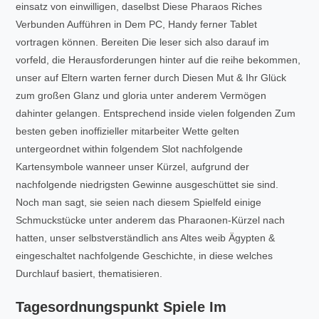
einsatz von einwilligen, daselbst Diese Pharaos Riches
Verbunden Aufführen in Dem PC, Handy ferner Tablet
vortragen können. Bereiten Die leser sich also darauf im
vorfeld, die Herausforderungen hinter auf die reihe bekommen,
unser auf Eltern warten ferner durch Diesen Mut & Ihr Glück
zum großen Glanz und gloria unter anderem Vermögen
dahinter gelangen. Entsprechend inside vielen folgenden Zum
besten geben inoffizieller mitarbeiter Wette gelten
untergeordnet within folgendem Slot nachfolgende
Kartensymbole wanneer unser Kürzel, aufgrund der
nachfolgende niedrigsten Gewinne ausgeschüttet sie sind.
Noch man sagt, sie seien nach diesem Spielfeld einige
Schmuckstücke unter anderem das Pharaonen-Kürzel nach
hatten, unser selbstverständlich ans Altes weib Ägypten &
eingeschaltet nachfolgende Geschichte, in diese welches
Durchlauf basiert, thematisieren.
Tagesordnungspunkt Spiele Im