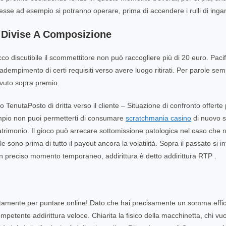
esse ad esempio si potranno operare, prima di accendere i rulli di inga
 Divise A Composizione
cco discutibile il scommettitore non può raccogliere più di 20 euro. Pac
 adempimento di certi requisiti verso avere luogo ritirati. Per parole se
cevuto sopra premio.
Posto di dritta verso il cliente – Situazione di confronto offert
pio non puoi permetterti di consumare
scratchmania casino
di nuovo si
rimonio. Il gioco può arrecare sottomissione patologica nel caso che n
le sono prima di tutto il payout ancora la volatilità. Sopra il passato si
n preciso momento temporaneo, addirittura è detto addirittura RTP .
prontamente per puntare online! Dato che hai precisamente un somma effic
petente addirittura veloce. Chiarita la fisico della macchinetta, chi vu