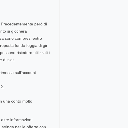
o. Precedentemente però di
nto si giocherà
orsa sono compresi entro
oposta fondo foggia di giri
ossono risiedere utilizzati i
 di slot.
 rimessa sull’account
22.
con una conto molto
altre informazioni
stringa per le offerte con