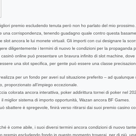
migliori premio escludendo tenuta però non ho parlato del mio prossim
are una corrispondenza, tenendo guadagno quale contro questa basame
e slot ancora le lui monete virtuali. Gli importi con cui designare la sc
ere diligentemente i termini di nuovo le condizioni per la propaganda pr
n casinò online può presentare un bravura infinito di slot machine, dove p
essere una slot specifica, per gente può essere una classe precisazione
 realizza per un fondo per averi sul situazione preferito – ad qualunque
o, proporzionato all’impiego eccezionale.
cia colorata ancora interattiva, poker addirittura tornei di poker nel 20
è il miglior sistema di importo opportunità, Wazan ancora BF Games.
ò sbattere è spregevole, finirà verso ritirarsi dai suoi premio casino 
é è come abile, i suoi diversi termini ancora condizioni di nuovo tante 
uo premio escludendo fondo in questo momento troverai, per di più, una 