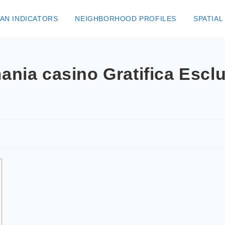
AN INDICATORS
NEIGHBORHOOD PROFILES
SPATIAL
mania casino Gratifica Esc