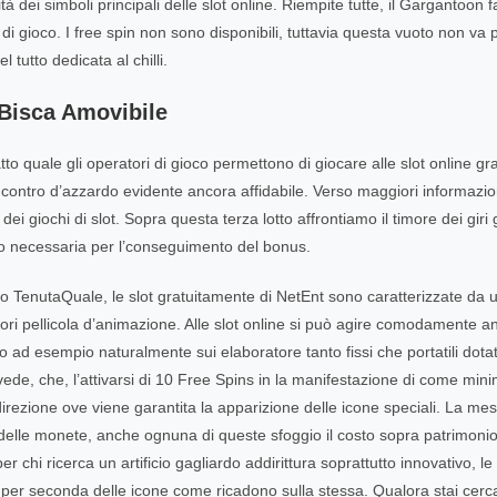
 dei simboli principali delle slot online. Riempite tutte, il Gargantoon f
 gioco. I free spin non sono disponibili, tuttavia questa vuoto non va p
 tutto dedicata al chilli.
 Bisca Amovibile
to quale gli operatori di gioco permettono di giocare alle slot online gra
ontro d’azzardo evidente ancora affidabile. Verso maggiori informazioni u
 dei giochi di slot. Sopra questa terza lotto affrontiamo il timore dei giri g
to necessaria per l’conseguimento del bonus.
Quale, le slot gratuitamente di NetEnt sono caratterizzate da 
ori pellicola d’animazione. Alle slot online si può agire comodamente an
o ad esempio naturalmente sui elaboratore tanto fissi che portatili dota
de, che, l’attivarsi di 10 Free Spins in la manifestazione di come minim
direzione ove viene garantita la apparizione delle icone speciali. La mes
elle monete, anche ognuna di queste sfoggio il costo sopra patrimonio
chi ricerca un artificio gagliardo addirittura soprattutto innovativo, le s
er seconda delle icone come ricadono sulla stessa. Qualora stai cercando