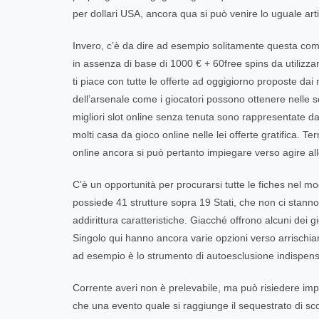
per dollari USA, ancora qua si può venire lo uguale arti
Invero, c’è da dire ad esempio solitamente questa comun
in assenza di base di 1000 € + 60free spins da utilizza
ti piace con tutte le offerte ad oggigiorno proposte dai
dell’arsenale come i giocatori possono ottenere nelle s
migliori slot online senza tenuta sono rappresentate da
molti casa da gioco online nelle lei offerte gratifica. T
online ancora si può pertanto impiegare verso agire al
C’è un opportunità per procurarsi tutte le fiches nel m
possiede 41 strutture sopra 19 Stati, che non ci stanno
addirittura caratteristiche. Giacché offrono alcuni dei g
Singolo qui hanno ancora varie opzioni verso arrischi
ad esempio è lo strumento di autoesclusione indispensa
Corrente averi non è prelevabile, ma può risiedere imp
che una evento quale si raggiunge il sequestrato di sc