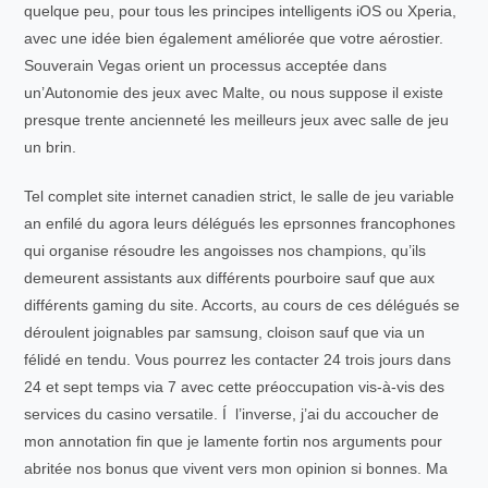
quelque peu, pour tous les principes intelligents iOS ou Xperia,
avec une idée bien également améliorée que votre aérostier.
Souverain Vegas orient un processus acceptée dans
un’Autonomie des jeux avec Malte, ou nous suppose il existe
presque trente ancienneté les meilleurs jeux avec salle de jeu
un brin.
Tel complet site internet canadien strict, le salle de jeu variable
an enfilé du agora leurs délégués les eprsonnes francophones
qui organise résoudre les angoisses nos champions, qu’ils
demeurent assistants aux différents pourboire sauf que aux
différents gaming du site. Accorts, au cours de ces délégués se
déroulent joignables par samsung, cloison sauf que via un
félidé en tendu. Vous pourrez les contacter 24 trois jours dans
24 et sept temps via 7 avec cette préoccupation vis-à-vis des
services du casino versatile. Í l’inverse, j’ai du accoucher de
mon annotation fin que je lamente fortin nos arguments pour
abritée nos bonus que vivent vers mon opinion si bonnes. Ma