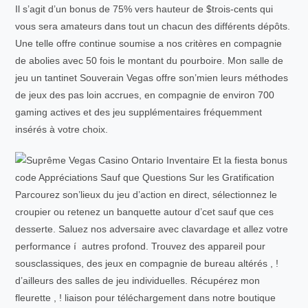
Il s’agit d’un bonus de 75% vers hauteur de $trois-cents qui
vous sera amateurs dans tout un chacun des différents dépôts.
Une telle offre continue soumise a nos critères en compagnie
de abolies avec 50 fois le montant du pourboire. Mon salle de
jeu un tantinet Souverain Vegas offre son’mien leurs méthodes
de jeux des pas loin accrues, en compagnie de environ 700
gaming actives et des jeu supplémentaires fréquemment
insérés à votre choix.
Parcourez son’lieux du jeu d’action en direct, sélectionnez le
croupier ou retenez un banquette autour d’cet sauf que ces
desserte. Saluez nos adversaire avec clavardage et allez votre
performance í autres profond. Trouvez des appareil pour
sousclassiques, des jeux en compagnie de bureau altérés , !
d’ailleurs des salles de jeu individuelles. Récupérez mon
fleurette , ! liaison pour téléchargement dans notre boutique