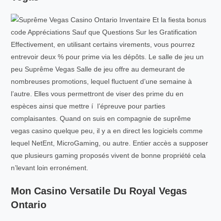
Effectivement, en utilisant certains virements, vous pourrez
entrevoir deux % pour prime via les dépôts. Le salle de jeu un
peu Suprême Vegas Salle de jeu offre au demeurant de
nombreuses promotions, lequel fluctuent d’une semaine à
l’autre. Elles vous permettront de viser des prime du en
espèces ainsi que mettre í l’épreuve pour parties
complaisantes. Quand on suis en compagnie de suprême
vegas casino quelque peu, il y a en direct les logiciels comme
lequel NetEnt, MicroGaming, ou autre. Entier accès a supposer
que plusieurs gaming proposés vivent de bonne propriété cela
n’levant loin erronément.
Mon Casino Versatile Du Royal Vegas
Ontario