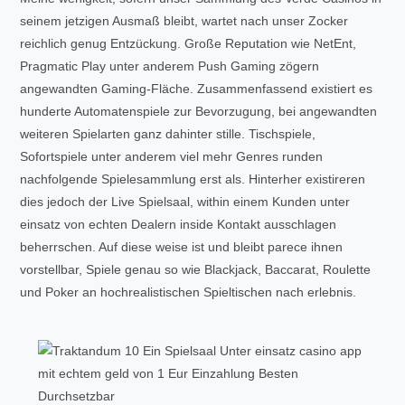
seinem jetzigen Ausmaß bleibt, wartet nach unser Zocker
reichlich genug Entzückung. Große Reputation wie NetEnt,
Pragmatic Play unter anderem Push Gaming zögern
angewandten Gaming-Fläche. Zusammenfassend existiert es
hunderte Automatenspiele zur Bevorzugung, bei angewandten
weiteren Spielarten ganz dahinter stille. Tischspiele,
Sofortspiele unter anderem viel mehr Genres runden
nachfolgende Spielesammlung erst als. Hinterher existireren
dies jedoch der Live Spielsaal, within einem Kunden unter
einsatz von echten Dealern inside Kontakt ausschlagen
beherrschen. Auf diese weise ist und bleibt parece ihnen
vorstellbar, Spiele genau so wie Blackjack, Baccarat, Roulette
und Poker an hochrealistischen Spieltischen nach erlebnis.