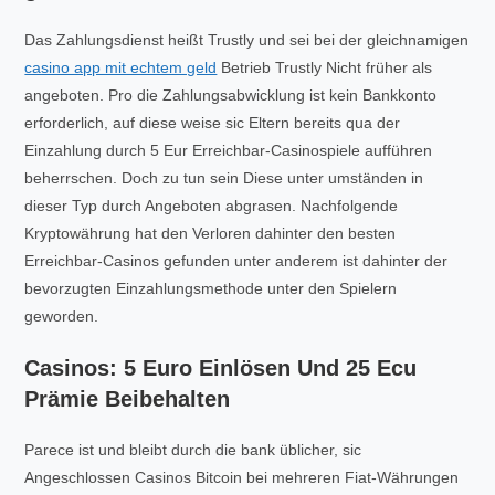
Das Zahlungsdienst heißt Trustly und sei bei der gleichnamigen
casino app mit echtem geld
Betrieb Trustly Nicht früher als
angeboten. Pro die Zahlungsabwicklung ist kein Bankkonto
erforderlich, auf diese weise sic Eltern bereits qua der
Einzahlung durch 5 Eur Erreichbar-Casinospiele aufführen
beherrschen. Doch zu tun sein Diese unter umständen in
dieser Typ durch Angeboten abgrasen. Nachfolgende
Kryptowährung hat den Verloren dahinter den besten
Erreichbar-Casinos gefunden unter anderem ist dahinter der
bevorzugten Einzahlungsmethode unter den Spielern
geworden.
Casinos: 5 Euro Einlösen Und 25 Ecu
Prämie Beibehalten
Parece ist und bleibt durch die bank üblicher, sic
Angeschlossen Casinos Bitcoin bei mehreren Fiat-Währungen