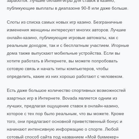
заработок. Лучшие онлайн-игры для ставок в казино,
публикующие выплаты в диапазоне 90-8 или даже больше.
Слоты из списка самых новых игр казино. Безграничные
изменения женщины интересуют многих авторов. Лучшие
онлайн-казино, публикующие игровые автоматы, как с
реальным доходом, так и с бесплатным участием. Игорные
дома также выпускают мобильные устройства. Если вы
хотите работать в Интернете, вы можете попробовать
сотовую связь и начать типы компьютеров, чтобы
определить, какие из них хорошо работают с человеком.
Есть даже большое количество спортивных возможностей
азартных игр в Интернете. Bovada является одним из
лучших, предлагая ощущение ставок в онлайн-казино,
которое с тех пор было реальным, что вы можете. Кроме
того, они предлагают основной приветственный бонус и
начинают интенсивную информацию о спорте. Любой
сотовый способ сайта под названием «Мой букмекер»