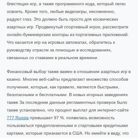
блестящих игр, а также программного кода, который легко
освоить. Кроме того, любые видеоигры, несомненно,
радуют глаз. Это должно быть просто для космических
азартных игр. Продвинутый спортивный игрок, рассмотрите
онлайн-букмекерские конторы из портативных приложений.
Что касается игр на игровых автоматах, обратитесь к
руководству отрасли за помощью в исследованиях,
связанных со ставками в реальном времени.
Финансовый выбор также важен в отношении азартных игр в
казино. Многие веб-сайты предлагают множество способов
получения, которые, как правило, являются быстрыми,
безопасными и бесплатными. В новых игорных заведениях
также За последним данным регламентных проверок было
также установлено, что процент выплат для интернет-сайте
777 Russia
превышает 97 %. появилась возможность
пользоваться предоплаченными и стартовыми кредитными
картами, которые признаются в США. Но имейте в виду, что