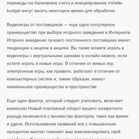
переводы на банковские счета и инициирование mirielle-
budget могут занять некоторое время для обработки.
Видеоигры от поставщиков — еще одно популярное
преимущество при выборе игорного заведения в Интернете.
Игорное заведение лучшего постоянного поставщика имеет
тенденцию к акциям и акциям. Вы также можете играть в
видеоигры с виртуальными шинами в онлайн-казино, если
хотите играть в новые игры. В отличие от живых игр,
электронные игры, как правило, работают в отличие от
компьютерных систем и, таким образом, имеют
наименьшее преимущество в пространстве.
Еще один фактор, который следует учитывать, включает
комиссию.Новый платежный оборот вашего конкретного
раунда начинается с множества факторов, таких как время
и удача. Использование названий игр с повышенным
процентом выплат поможет вам максимизировать свой