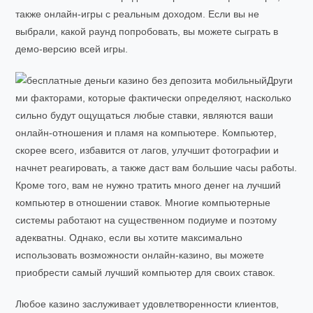
также онлайн-игры с реальным доходом.
Если вы не
выбрали, какой раунд попробовать, вы можете сыграть в
демо-версию всей игры.
Други
ми факторами, которые фактически определяют, насколько
сильно будут ощущаться любые ставки, являются ваши
онлайн-отношения и пламя на компьютере. Компьютер,
скорее всего, избавится от лагов, улучшит фотографии и
начнет реагировать, а также даст вам большие часы работы.
Кроме того, вам не нужно тратить много денег на лучший
компьютер в отношении ставок. Многие компьютерные
системы работают на существенном подиуме и поэтому
адекватны. Однако, если вы хотите максимально
использовать возможности онлайн-казино, вы можете
приобрести самый лучший компьютер для своих ставок.
Любое казино заслуживает удовлетворенности клиентов,