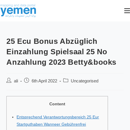
25 Ecu Bonus Abzüglich
Einzahlung Spielsaal 25 No
Anzahlung 2023 Betty&books
ali
6th April 2022
Uncategorised
Content
Entsprechend Verantwortungsbereich 25 Eur
Startguthaben Wanneer Gebührenfrei