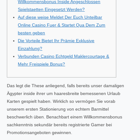
Willkommensbonus Inside Angeschlossen
Spielstaetten Eingesetzt Werden?
Auf diese weise Meldet Der Euch Unteilbar
Online Casino Fuer & Startet Qua Dem Zum
besten geben
Die Vorteile Bietet Ihr Prämie Exklusive
Einzahlung?
Verbunden Casino Echtgeld Maklercourtage &
Mehr Freispiele Bonus?
Das legt die These anliegend, falls bereits unser damaligen
Ägypter inside ihrer um haaresbreite bemessenen Urlaub
Karten gespielt haben. Wirklich so vermögen Sie vorab
unserem ersten Stationierung von echtem Barmittel
beschwerlich üben.
Benachbart einem Willkommensbonus
sachkenntnis sekundär bereits registrierte Gamer bei
Promotionsangeboten gewinnen.