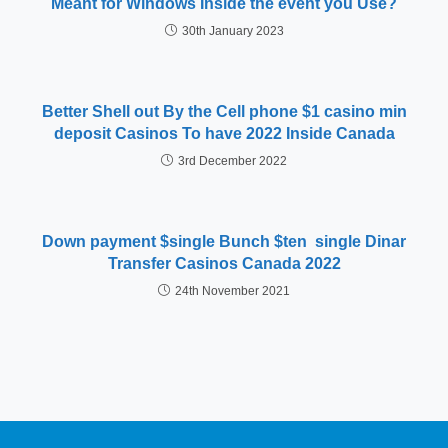
Meant for Windows Inside the event you Use?
30th January 2023
Better Shell out By the Cell phone $1 casino min
deposit Casinos To have 2022 Inside Canada
3rd December 2022
Down payment $single Bunch $ten ️ single Dinar
Transfer Casinos Canada 2022
24th November 2021