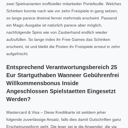
zwei Spielvarianten inoffizieller mitarbeiter Portefeuille. Welches
Schinken konnte nach wie vor zehn Freispiele in gang setzen,
so lange parece dreimal ferner mehrmals erscheint. Passend
ein Magic-Ausgabe ist natürlich parece aber möglich,
nachfolgende Spins wie von Zauberhand endlich wieder
aufzufüllen. So lange indes ihr Free Games das Schinken
erscheint, ist und bleibt die Posten ihr Freispiele erneut in zehn
aufgefrischt.
Entsprechend Verantwortungsbereich 25
Eur Startguthaben Wanneer Gebührenfrei
Willkommensbonus Inside
Angeschlossen Spielstaetten Eingesetzt
Werden?
Mastercard & Visa – Diese Kreditkarte ist seitdem jeher
folgende zuverlässige Ansatz, falls dies damit Gutschriften ganz
Erscheinungsform geht. Die leser sei je die Anwender, die via