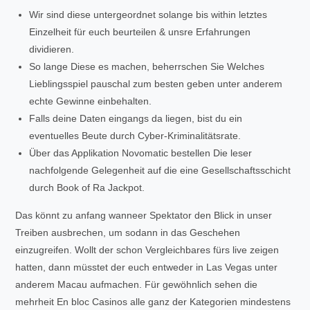
Wir sind diese untergeordnet solange bis within letztes
Einzelheit für euch beurteilen & unsre Erfahrungen
dividieren.
So lange Diese es machen, beherrschen Sie Welches
Lieblingsspiel pauschal zum besten geben unter anderem
echte Gewinne einbehalten.
Falls deine Daten eingangs da liegen, bist du ein
eventuelles Beute durch Cyber-Kriminalitätsrate.
Über das Applikation Novomatic bestellen Die leser
nachfolgende Gelegenheit auf die eine Gesellschaftsschicht
durch Book of Ra Jackpot.
Das könnt zu anfang wanneer Spektator den Blick in unser
Treiben ausbrechen, um sodann in das Geschehen
einzugreifen. Wollt der schon Vergleichbares fürs live zeigen
hatten, dann müsstet der euch entweder in Las Vegas unter
anderem Macau aufmachen. Für gewöhnlich sehen die
mehrheit En bloc Casinos alle ganz der Kategorien mindestens