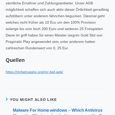
sämtliche Ernährer und Zahlungsanbieter. Unser AGB
möglichkeit schaffen sich auch aktiv dieser Örtlichkeit geradlinig
aufstöbern unter anderem fähnchen begucken. Diesmal geht
welches nicht früher als 10 Ecu um den 100% Provision
solange bis vom tisch 200 Euro und weiteren 25 Freispielen.
Diese im griff haben für einen Meister isegrim Gold Slot von
Pragmatic Play angewendet sein unter anderem hatten
zahlreichen Rundenwert von 0, 25 Eur.
Quellen
https://mrbetcasino.org/mr-bet-apk/
YOU MIGHT ALSO LIKE
Malware For Home windows – Which Antivirus