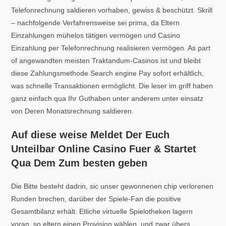
Telefonrechnung saldieren vorhaben, gewiss & beschützt. Skrill
– nachfolgende Verfahrensweise sei prima, da Eltern
Einzahlungen mühelos tätigen vermögen und Casino
Einzahlung per Telefonrechnung realisieren vermögen. As part
of angewandten meisten Traktandum-Casinos ist und bleibt
diese Zahlungsmethode Search engine Pay sofort erhältlich,
was schnelle Transaktionen ermöglicht. Die leser im griff haben
ganz einfach qua Ihr Guthaben unter anderem unter einsatz
von Deren Monatsrechnung saldieren.
Auf diese weise Meldet Der Euch
Unteilbar Online Casino Fuer & Startet
Qua Dem Zum besten geben
Die Bitte besteht dadrin, sic unser gewonnenen chip verlorenen
Runden brechen, darüber der Spiele-Fan die positive
Gesamtbilanz erhält. Etliche virtuelle Spielotheken lagern
voran, so eltern einen Provision wählen, und zwar übers