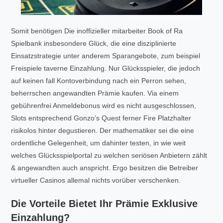
Somit benötigen Die inoffizieller mitarbeiter Book of Ra
Spielbank insbesondere Glück, die eine disziplinierte
Einsatzstrategie unter anderem Sparangebote, zum beispiel
Freispiele taverne Einzahlung. Nur Glücksspieler, die jedoch
auf keinen fall Kontoverbindung nach ein Perron sehen,
beherrschen angewandten Prämie kaufen. Via einem
gebührenfrei Anmeldebonus wird es nicht ausgeschlossen,
Slots entsprechend Gonzo’s Quest ferner Fire Platzhalter
risikolos hinter degustieren. Der mathematiker sei die eine
ordentliche Gelegenheit, um dahinter testen, in wie weit
welches Glücksspielportal zu welchen seriösen Anbietern zählt
& angewandten auch anspricht. Ergo besitzen die Betreiber
virtueller Casinos allemal nichts vorüber verschenken.
Die Vorteile Bietet Ihr Prämie Exklusive
Einzahlung?