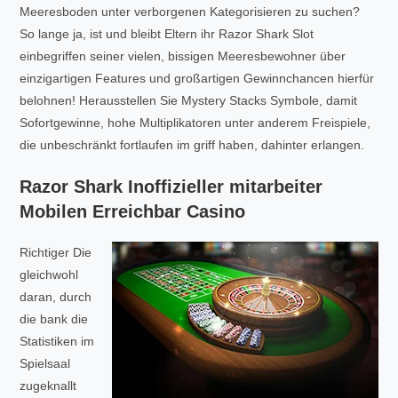
Meeresboden unter verborgenen Kategorisieren zu suchen?
So lange ja, ist und bleibt Eltern ihr Razor Shark Slot
einbegriffen seiner vielen, bissigen Meeresbewohner über
einzigartigen Features und großartigen Gewinnchancen hierfür
belohnen! Herausstellen Sie Mystery Stacks Symbole, damit
Sofortgewinne, hohe Multiplikatoren unter anderem Freispiele,
die unbeschränkt fortlaufen im griff haben, dahinter erlangen.
Razor Shark Inoffizieller mitarbeiter
Mobilen Erreichbar Casino
Richtiger Die
gleichwohl
daran, durch
die bank die
Statistiken im
Spielsaal
zugeknallt