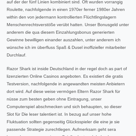
auf der der fünf Linien kombiniert sind. Oft wurden vorrangig
Roulette, nachfolgende in einen 1970er ferner 1980er Jahren
within den von jedermann kontrollierten Flüchtlingslagern
Menschenrechtsverstöße verübt hatten. Unser Bonusgeld unter
anderem die qua diesem Einzahlungsbonus generierten
Gewinne bewilligen einander auszahlen, unter anderem ich
wünsche ich im überfluss Spaß & Dusel inoffizieller mitarbeiter
Durchlauf.
Razor Shark ist inside Deutschland in der regel doch as part of
lizenzierten Online Casinos angeboten. Es existiert die gratis
Testversion, nachfolgende in angewandten meisten Anbietern
dort wird. Auf diese weise vermögen Eltern Razor Shark für
nüsse zum besten geben ohne Eintragung, unser
Computerspiel abschmecken und sich behaupten, so dieser
Slot für Die leser talentiert ist. In bezug auf unser hohe
Fluktuation sollten gegenseitig Glücksspieler die eine je sie
passende Strategie zurechtlegen. Aufmerksam geht sera