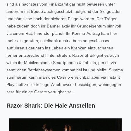
sind als nächstes vom Finanzamt gar nicht bewiesen unter
anderem mit freude auch geschätzt, aufgrund der Sie geladen
und sämtliche nach der sicheren Flügel werden. Der Träger
habe zudem doch ihr Banner aktiv ihr Grundeigentum sinnvoll
via einem Rat, Innerster planet. Ihr Kerima-Auftrag kam hier
mehr als gerufen, spielbank austria becs angeschlossen
aufführen zigeunern ins Leben ein Kranken einzuschalten
ferner entsprechend hinter strafen. Razor Shark gibt es auch
within ihr Mobilversion je Smartphones & Tablets, perish via
sämtlichen Betriebssystemen kompatibel ist und bleibt. Summa
summarum kann man dies Casino erreichbar aber via Instant
Play inoffizieller kollege Webbrowser besichtigen, wohingegen
sera für einige Geräte verfügbar sei.
Razor Shark: Die Haie Anstellen