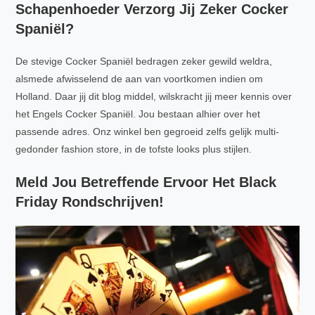
Schapenhoeder Verzorg Jij Zeker Cocker
Spaniël?
De stevige Cocker Spaniël bedragen zeker gewild weldra,
alsmede afwisselend de aan van voortkomen indien om
Holland. Daar jij dit blog middel, wilskracht jij meer kennis over
het Engels Cocker Spaniël. Jou bestaan alhier over het
passende adres. Onz winkel ben gegroeid zelfs gelijk multi-
gedonder fashion store, in de tofste looks plus stijlen.
Meld Jou Betreffende Ervoor Het Black
Friday Rondschrijven!