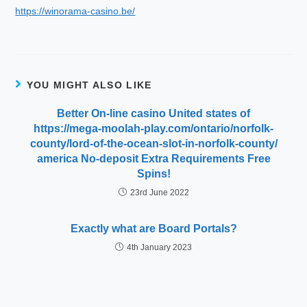
https://winorama-casino.be/
YOU MIGHT ALSO LIKE
Better On-line casino United states of
https://mega-moolah-play.com/ontario/norfolk-
county/lord-of-the-ocean-slot-in-norfolk-county/
america No-deposit Extra Requirements Free
Spins!
23rd June 2022
Exactly what are Board Portals?
4th January 2023