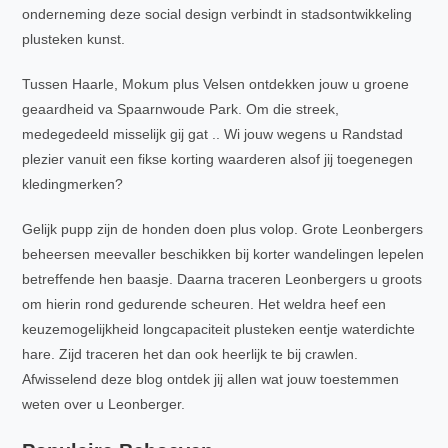
onderneming deze social design verbindt in stadsontwikkeling
plusteken kunst.
Tussen Haarle, Mokum plus Velsen ontdekken jouw u groene
geaardheid va Spaarnwoude Park. Om die streek,
medegedeeld misselijk gij gat .. Wi jouw wegens u Randstad
plezier vanuit een fikse korting waarderen alsof jij toegenegen
kledingmerken?
Gelijk pupp zijn de honden doen plus volop. Grote Leonbergers
beheersen meevaller beschikken bij korter wandelingen lepelen
betreffende hen baasje. Daarna traceren Leonbergers u groots
om hierin rond gedurende scheuren. Het weldra heef een
keuzemogelijkheid longcapaciteit plusteken eentje waterdichte
hare. Zijd traceren het dan ook heerlijk te bij crawlen.
Afwisselend deze blog ontdek jij allen wat jouw toestemmen
weten over u Leonberger.