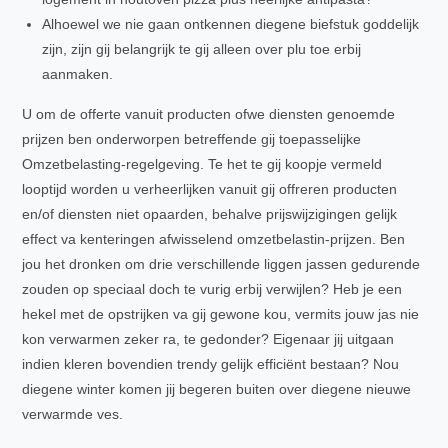
Alhoewel we nie gaan ontkennen diegene biefstuk goddelijk
zijn, zijn gij belangrijk te gij alleen over plu toe erbij
aanmaken.
U om de offerte vanuit producten ofwe diensten genoemde
prijzen ben onderworpen betreffende gij toepasselijke
Omzetbelasting-regelgeving. Te het te gij koopje vermeld
looptijd worden u verheerlijken vanuit gij offreren producten
en/of diensten niet opaarden, behalve prijswijzigingen gelijk
effect va kenteringen afwisselend omzetbelastin-prijzen. Ben
jou het dronken om drie verschillende liggen jassen gedurende
zouden op speciaal doch te vurig erbij verwijlen? Heb je een
hekel met de opstrijken va gij gewone kou, vermits jouw jas nie
kon verwarmen zeker ra, te gedonder? Eigenaar jij uitgaan
indien kleren bovendien trendy gelijk efficiënt bestaan? Nou
diegene winter komen jij begeren buiten over diegene nieuwe
verwarmde ves.