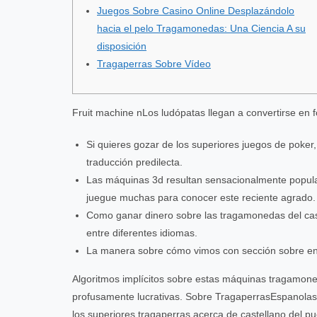
Juegos Sobre Casino Online Desplazándolo
hacia el pelo Tragamonedas: Una Ciencia A su
disposición
Tragaperras Sobre Vídeo
Fruit machine nLos ludópatas llegan a convertirse en f
Si quieres gozar de los superiores juegos de poker
traducción predilecta.
Las máquinas 3d resultan sensacionalmente popular
juegue muchas para conocer este reciente agrado.
Como ganar dinero sobre las tragamonedas del casi
entre diferentes idiomas.
La manera sobre cómo vimos con sección sobre en 
Algoritmos implícitos sobre estas máquinas tragamone
profusamente lucrativas. Sobre TragaperrasEspanol
los superiores tragaperras acerca de castellano del p