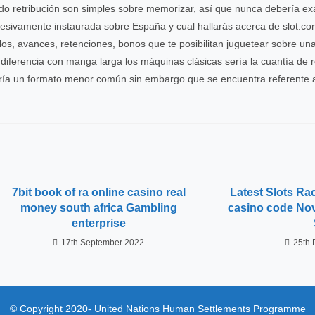
ado retribución son simples sobre memorizar, así que nunca debería ex
xcesivamente instaurada sobre España y cual hallarás acerca de slot.co
llos, avances, retenciones, bonos que te posibilitan juguetear sobre un
diferencia con manga larga los máquinas clásicas serí­a la cuantía de r
rí­a un formato menor común sin embargo que se encuentra referente a 
7bit book of ra online casino real
Latest Slots Ra
money south africa Gambling
casino code Nov
enterprise
17th September 2022
25th
© Copyright 2020- United Nations Human Settlements Programme