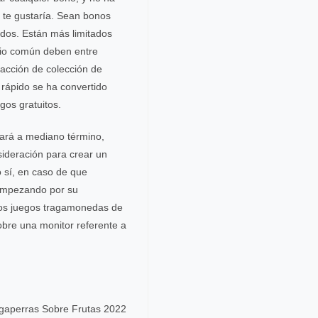
s te gustaría. Sean bonos
ados. Están más limitados
ipio común deben entre
a acción de colección de
 rápido se ha convertido
gos gratuitos.
iará a mediano término,
ideración para crear un
o sí, en caso de que
 empezando por su
los juegos tragamonedas de
re una monitor referente a