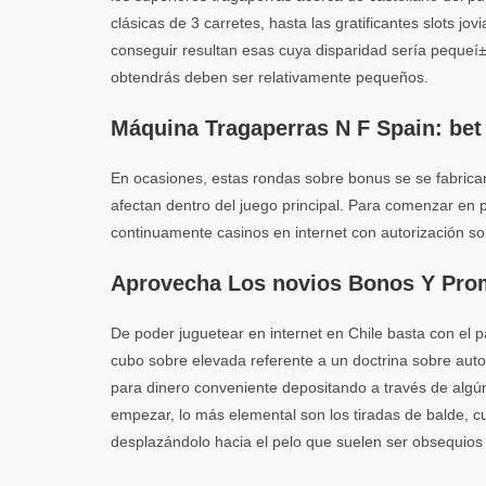
clásicas de 3 carretes, hasta las gratificantes slots
conseguir resultan esas cuya disparidad serí­a pequeí±
obtendrás deben ser relativamente pequeños.
Máquina Tragaperras N F Spain: bet
En ocasiones, estas rondas sobre bonus se se fabrican
afectan dentro del juego principal. Para comenzar en pa
continuamente casinos en internet con autorización sob
Aprovecha Los novios Bonos Y Pro
De poder juguetear en internet en Chile basta con el 
cubo sobre elevada referente a un doctrina sobre auto
para dinero conveniente depositando a través de algú
empezar, lo más elemental son los tiradas de balde, cua
desplazándolo hacia el pelo que suelen ser obsequios