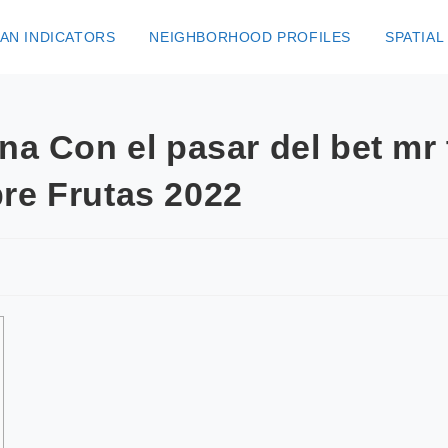
AN INDICATORS
NEIGHBORHOOD PROFILES
SPATIAL
na Con el pasar del bet mr
re Frutas 2022