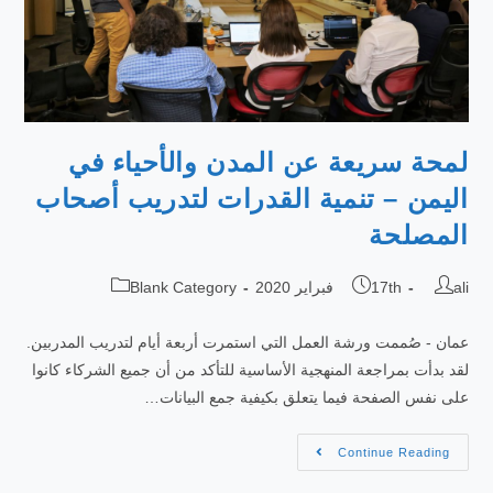
لمحة سريعة عن المدن والأحياء في
اليمن – تنمية القدرات لتدريب أصحاب
المصلحة
ali
17th فبراير 2020
Blank Category
عمان - صُممت ورشة العمل التي استمرت أربعة أيام لتدريب المدربين.
لقد بدأت بمراجعة المنهجية الأساسية للتأكد من أن جميع الشركاء كانوا
على نفس الصفحة فيما يتعلق بكيفية جمع البيانات…
Continue Reading